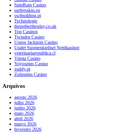
SpinRain Casino
surfersskin.eu
swtbuilding.pt
Technologie
thenethertheplay.co.uk
Top Casinos
Twindor Casino
Union Jackpots Casino
Uudet Suomenkieliset Nettikasinot
veterinariarepublica.cl
Vipsta Casino
Yoyospins Casino
zuddy.pt
Zuluspins Casino
Arquivos
agosto 2026
julho 2026
junho 2026
maio 2026
abril 2026
março 2026
fevereiro 2026