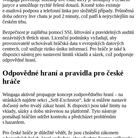
jazyce a umožňuje rychlé řešení dotazů. Kromě toho existuje
e‑mailová podpora a telefonní linka pro složitější případy. Průměrná
doba odezvy live chatu je pod 2 minuty, což patří k nejrychlejším na
českém trhu.
Bezpečnost je zajištěna pomocí SSL šifrování a pravidelných auditů
nezávislých třetích stran. Licenční podmínky vyžadují, aby
provozovatelé uchovávali hráčská data v evropských datových
centrech, což snižuje riziko úniku informací. Pro hráče je také k
dispozici nástroj pro nastavení limitů vkladů a sázek, což podporuje
odpovědné hraní.
Odpovědné hraní a pravidla pro české
hráče
Wingaga aktivně propaguje koncept zodpovědného hraní – na
stránkách najdete sekci „Self‑Exclusion“, kde si můžete nastavit
dočasný nebo trvalý zákaz hraní. K dispozici jsou také limity na
vklady, sázky a dobu strávenou na platformě. Tyto nástroje
pomáhají hráčům udržet kontrolu a předcházet problémům
s hazardem.
Pro české hráče je důležité vědět, že jsou chráněni zákonem