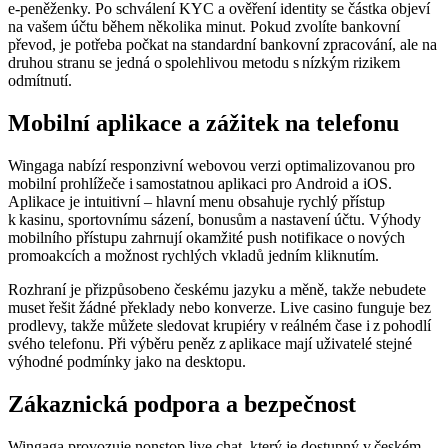
e‑peněženky. Po schválení KYC a ověření identity se částka objeví
na vašem účtu během několika minut. Pokud zvolíte bankovní
převod, je potřeba počkat na standardní bankovní zpracování, ale na
druhou stranu se jedná o spolehlivou metodu s nízkým rizikem
odmítnutí.
Mobilní aplikace a zážitek na telefonu
Wingaga nabízí responzivní webovou verzi optimalizovanou pro
mobilní prohlížeče i samostatnou aplikaci pro Android a iOS.
Aplikace je intuitivní – hlavní menu obsahuje rychlý přístup
k kasinu, sportovnímu sázení, bonusům a nastavení účtu. Výhody
mobilního přístupu zahrnují okamžité push notifikace o nových
promoakcích a možnost rychlých vkladů jedním kliknutím.
Rozhraní je přizpůsobeno českému jazyku a měně, takže nebudete
muset řešit žádné překlady nebo konverze. Live casino funguje bez
prodlevy, takže můžete sledovat krupiéry v reálném čase i z pohodlí
svého telefonu. Při výběru peněz z aplikace mají uživatelé stejné
výhodné podmínky jako na desktopu.
Zákaznická podpora a bezpečnost
Wingaga provozuje nonstop live chat, který je dostupný v českém