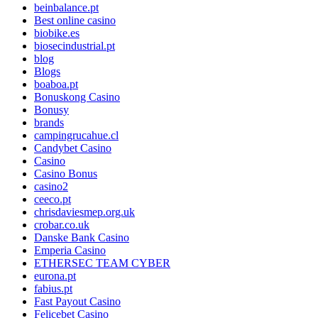
beinbalance.pt
Best online casino
biobike.es
biosecindustrial.pt
blog
Blogs
boaboa.pt
Bonuskong Casino
Bonusy
brands
campingrucahue.cl
Candybet Casino
Casino
Casino Bonus
casino2
ceeco.pt
chrisdaviesmep.org.uk
crobar.co.uk
Danske Bank Casino
Emperia Casino
ETHERSEC TEAM CYBER
eurona.pt
fabius.pt
Fast Payout Casino
Felicebet Casino