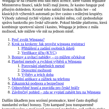
Wingaga se na českém trhu řadí mezi licence, které vlastní regulátor
Ministerstva financí, takže hráči mají jistotu, že kasino funguje pod
přísným dohledem. Kromě toho nabízí širokou škálu her – od
klasických výherních automatů po live casino s reálnými krupiéry.
Výhody zahrnují rychlé výplaty a lokální měnu, což zjednodušuje
správu bankrollu pro české uživatele. Pokud hledáte platformu, která
kombinuje sportovní sázení i kasino, Wingaga je jednou z mála
možností, kde můžete vše mít na jednom místě.
Proč zvolit Wingaga?
Krok za krokem: Jak provést wingaga registraci
Přihlášení a zadání osobních údajů
Verifikace účtu (KYC)
Bonusy a uvítací nabídky – co můžete očekávat
Platební metody a rychlost výběrů u Wingaga
Porovnání platebních metod
Depozitní možnosti
Výběry a jejich doba
Mobilní aplikace a zážitek na telefonu
Zákaznická podpora a bezpečnost
Odpovědné hraní a pravidla pro české hráče
Závěrečný pohled – zda se vyplatí zahájit hru na Wingaga
Dalším lákadlem jsou sezónní promoakce, které často doplňují
standardní uvítací bonusy. Tyto kampaně jsou transparentně