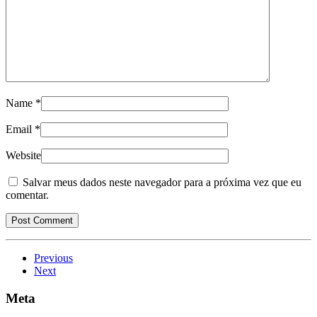
Name
*
Email
*
Website
Salvar meus dados neste navegador para a próxima vez que eu
comentar.
Previous
Next
Meta