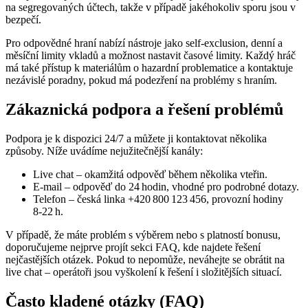
na segregovaných účtech, takže v případě jakéhokoliv sporu jsou v
bezpečí.
Pro odpovědné hraní nabízí nástroje jako self‑exclusion, denní a
měsíční limity vkladů a možnost nastavit časové limity. Každý hráč
má také přístup k materiálům o hazardní problematice a kontaktuje
nezávislé poradny, pokud má podezření na problémy s hraním.
Zákaznická podpora a řešení problémů
Podpora je k dispozici 24/7 a můžete ji kontaktovat několika
způsoby. Níže uvádíme nejužitečnější kanály:
Live chat – okamžitá odpověď během několika vteřin.
E‑mail – odpověď do 24 hodin, vhodné pro podrobné dotazy.
Telefon – česká linka +420 800 123 456, provozní hodiny
8‑22 h.
V případě, že máte problém s výběrem nebo s platností bonusu,
doporučujeme nejprve projít sekci FAQ, kde najdete řešení
nejčastějších otázek. Pokud to nepomůže, neváhejte se obrátit na
live chat – operátoři jsou vyškolení k řešení i složitějších situací.
Často kladené otázky (FAQ)