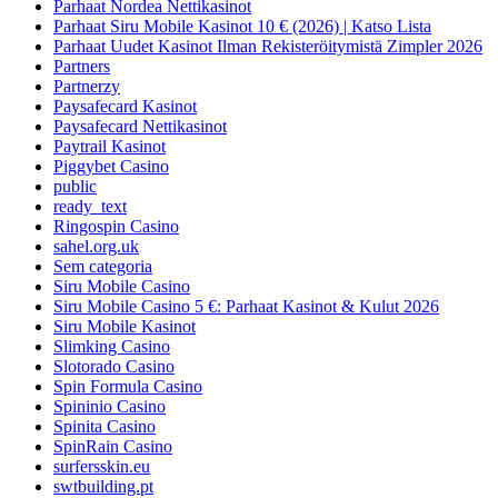
Parhaat Nordea Nettikasinot
Parhaat Siru Mobile Kasinot 10 € (2026) | Katso Lista
Parhaat Uudet Kasinot Ilman Rekisteröitymistä Zimpler 2026
Partners
Partnerzy
Paysafecard Kasinot
Paysafecard Nettikasinot
Paytrail Kasinot
Piggybet Casino
public
ready_text
Ringospin Casino
sahel.org.uk
Sem categoria
Siru Mobile Casino
Siru Mobile Casino 5 €: Parhaat Kasinot & Kulut 2026
Siru Mobile Kasinot
Slimking Casino
Slotorado Casino
Spin Formula Casino
Spininio Casino
Spinita Casino
SpinRain Casino
surfersskin.eu
swtbuilding.pt