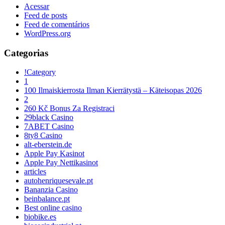
Acessar
Feed de posts
Feed de comentários
WordPress.org
Categorias
!Category
1
100 Ilmaiskierrosta Ilman Kierrätystä – Käteisopas 2026
2
260 Kč Bonus Za Registraci
29black Casino
7ABET Casino
8ty8 Casino
alt-eberstein.de
Apple Pay Kasinot
Apple Pay Nettikasinot
articles
autohenriquesevale.pt
Bananzia Casino
beinbalance.pt
Best online casino
biobike.es