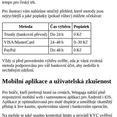
tempo pro český trh.
Pro ilustraci vám nabízíme stručný přehled, které metody jsou
nejrychlejší a jaké poplatky (pokud vůbec) můžete očekávat:
Metoda
Čas výběru
Poplatek
Trustly (bankovní převod)
Do 24 h
0 Kč
VISA/MasterCard
24–48 h
0–30 Kč
PayPal
Do 48 h
0 Kč
Vždy si před provedením výběru ověřte, zda je vámi zvolená
metoda podporována pro váš bankovní účet, aby nedošlo k
nechtěným zdržení.
Mobilní aplikace a uživatelská zkušenost
Pro hráče, kteří preferují hraní na cestách, Wingaga nabízí plně
responzivní mobilní web i samostatnou aplikaci pro Android i iOS.
Aplikace je optimalizovaná pro malé displeje a umožňuje okamžitý
přístup k live kasinu, sportovnímu sázení i bankovním operacím.
Na mobilu se také snadno kontrolují limity a provádí KYC ověření