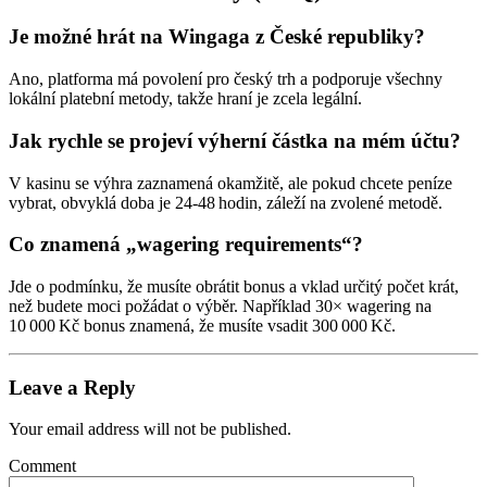
Je možné hrát na Wingaga z České republiky?
Ano, platforma má povolení pro český trh a podporuje všechny
lokální platební metody, takže hraní je zcela legální.
Jak rychle se projeví výherní částka na mém účtu?
V kasinu se výhra zaznamená okamžitě, ale pokud chcete peníze
vybrat, obvyklá doba je 24‑48 hodin, záleží na zvolené metodě.
Co znamená „wagering requirements“?
Jde o podmínku, že musíte obrátit bonus a vklad určitý počet krát,
než budete moci požádat o výběr. Například 30× wagering na
10 000 Kč bonus znamená, že musíte vsadit 300 000 Kč.
Leave a Reply
Your email address will not be published.
Comment