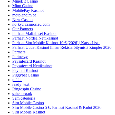
MineBit Casino
Mino Casino
MobilePay Kasinot
motolandim.pt
New Casino
no-kyc-casinos.eu.com
Our Partners
Parhaat Maltalaiset Kasinot
Parhaat Nordea Nettikasinot
Parhaat Siru Mobile Kasinot 10 € (2026) | Katso Lista
Parhaat Uudet Kasinot Ilman Rekisteröitymistä Zimpler 2026
Partners
Partnerzy
Paysafecard Kasinot
Paysafecard Nettikasinot
Paytrail Kasinot
Piggybet Casino
public
ready_text
Ringospin Casino
sahel.org.uk
Sem categoria
Siru Mobile Casino
Siru Mobile Casino 5 €: Parhaat Kasinot & Kulut 2026
Siru Mobile Kasinot