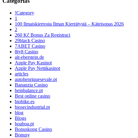
Categorias
!Category
1
100 Ilmaiskierrosta Ilman Kierrätystä – Käteisopas 2026
2
260 Kč Bonus Za Registraci
29black Casino
7ABET Casino
8ty8 Casino
alt-eberstein.de
Apple Pay Kasinot
Apple Pay Nettikasinot
articles
autohenriquesevale.pt
Bananzia Casino
beinbalance.pt
Best online casino
biobike.es
biosecindustrial.pt
blog
Blogs
boaboa.pt
Bonuskong Casino
Bonusy