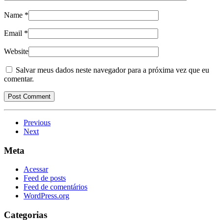
Name
*
Email
*
Website
Salvar meus dados neste navegador para a próxima vez que eu
comentar.
Previous
Next
Meta
Acessar
Feed de posts
Feed de comentários
WordPress.org
Categorias