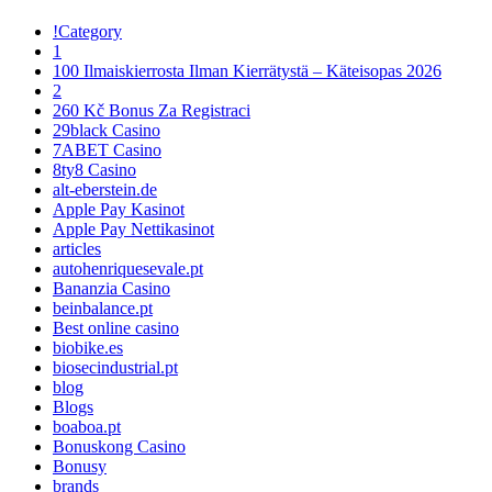
!Category
1
100 Ilmaiskierrosta Ilman Kierrätystä – Käteisopas 2026
2
260 Kč Bonus Za Registraci
29black Casino
7ABET Casino
8ty8 Casino
alt-eberstein.de
Apple Pay Kasinot
Apple Pay Nettikasinot
articles
autohenriquesevale.pt
Bananzia Casino
beinbalance.pt
Best online casino
biobike.es
biosecindustrial.pt
blog
Blogs
boaboa.pt
Bonuskong Casino
Bonusy
brands