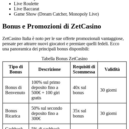
Live Roulette
Live Baccarat
Game Show (Dream Catcher, Monopoly Live)
Bonus e Promozioni di ZetCasino
ZetCasino Italia è noto per le sue offerte promozionali vantaggiose,
pensate per attrarre nuovi giocatori e premiare quelli fedeli. Ecco
una panoramica dei principali bonus disponibili:
Tabella Bonus ZetCasino
Tipo di
Requisiti di
Descrizione
Validità
Bonus
Scommessa
100% sul primo
Bonus di
deposito fino a
40x sul
30 giorni
Benvenuto
500€ + 100 giri
bonus
gratis
50% sul secondo
Bonus
35x sul
deposito fino a
30 giorni
Ricarica
bonus
300€
Cashback
5% di cashback