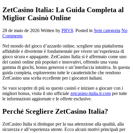
ZetCasino Italia: La Guida Completa al
Miglior Casinò Online
28 de maio de 2026
Written by
PRV8
. Posted in
Sem categoria
No
Comments
Nel mondo del gioco d’azzardo online, scegliere una piattaforma
affidabile e divertente è fondamentale per vivere un’esperienza di
gioco sicura e appagante. ZetCasino Italia si è affermato come uno
dei casinò online più popolari e innovativi, offrendo una vasta
gamma di giochi, bonus generosi e un’interfaccia intuitiva. In questa
guida completa, esploreremo tutte le caratteristiche che rendono
ZetCasino una scelta eccellente per i giocatori italiani.
Se vuoi scoprire di più su questo casinò e iniziare a giocare con i
migliori bonus, visita il sito ufficiale
zetcasino-italia.it.com
per tutte
le informazioni aggiornate e le offerte esclusive.
Perché Scegliere ZetCasino Italia?
ZetCasino Italia si distingue per la sua attenzione alla qualità, alla
sicurezza e all’esperienza utente. Ecco alcuni motivi principali per