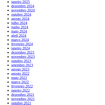
janeiro 2025
dezembro 2024
novembro 2024
outubro 2024
agosto 2024
julho 2024
junho 2024
maio 2024
abril 2024
março 2024
fevereiro 2024
janeiro 2024
dezembro 2023
novembro 2023
outubro 2023
setembro 2023
agosto 2023
agosto 2022
maio 2022
março 2022
fevereiro 2022
janeiro 2022
dezembro 2021
novembro 2021
outubro 2021