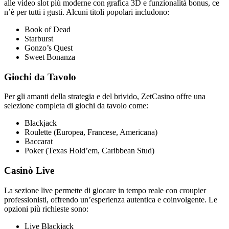
alle video slot più moderne con grafica 3D e funzionalità bonus, ce
n’è per tutti i gusti. Alcuni titoli popolari includono:
Book of Dead
Starburst
Gonzo’s Quest
Sweet Bonanza
Giochi da Tavolo
Per gli amanti della strategia e del brivido, ZetCasino offre una
selezione completa di giochi da tavolo come:
Blackjack
Roulette (Europea, Francese, Americana)
Baccarat
Poker (Texas Hold’em, Caribbean Stud)
Casinò Live
La sezione live permette di giocare in tempo reale con croupier
professionisti, offrendo un’esperienza autentica e coinvolgente. Le
opzioni più richieste sono:
Live Blackjack