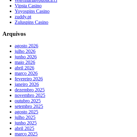
veterinariarepublica.cl
Vipsta Casino
Yoyospins Casino
zuddy.pt
Zuluspins Casino
Arquivos
agosto 2026
julho 2026
junho 2026
maio 2026
abril 2026
março 2026
fevereiro 2026
janeiro 2026
dezembro 2025
novembro 2025
outubro 2025
setembro 2025
agosto 2025
julho 2025
junho 2025
abril 2025
março 2025