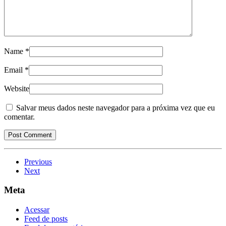
Name
*
Email
*
Website
Salvar meus dados neste navegador para a próxima vez que eu
comentar.
Previous
Next
Meta
Acessar
Feed de posts