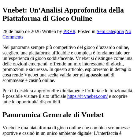
Vnebet: Un’Analisi Approfondita della
Piattaforma di Gioco Online
28 de maio de 2026
Written by
PRV8
. Posted in
Sem categoria
No
Comments
Nel panorama sempre più competitivo del gioco d’azzardo online,
scegliere una piattaforma affidabile e completa è fondamentale per
un’esperienza di gioco soddisfacente. Vnebet si distingue come una
delle opzioni emergenti, offrendo un mix interessante di giochi,
promozioni e sicurezza. In questo articolo, esploreremo in dettaglio
cosa rende Vnebet una scelta valida per gli appassionati di
scommesse e casinò online.
Per chi desidera approfondire direttamente l’offerta e le funzionalità,
è possibile visitare il sito ufficiale
https://it-vnebet.com/
e scoprire
tutte le opportunità disponibili.
Panoramica Generale di Vnebet
Vnebet è una piattaforma di gioco online che combina scommesse
sportive e casinò in un unico ambiente digitale. L’interfaccia è