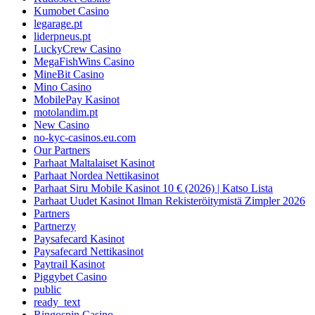
Kumobet Casino
legarage.pt
liderpneus.pt
LuckyCrew Casino
MegaFishWins Casino
MineBit Casino
Mino Casino
MobilePay Kasinot
motolandim.pt
New Casino
no-kyc-casinos.eu.com
Our Partners
Parhaat Maltalaiset Kasinot
Parhaat Nordea Nettikasinot
Parhaat Siru Mobile Kasinot 10 € (2026) | Katso Lista
Parhaat Uudet Kasinot Ilman Rekisteröitymistä Zimpler 2026
Partners
Partnerzy
Paysafecard Kasinot
Paysafecard Nettikasinot
Paytrail Kasinot
Piggybet Casino
public
ready_text
Ringospin Casino