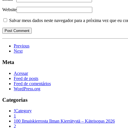
Website
Salvar meus dados neste navegador para a próxima vez que eu co
Previous
Next
Meta
Acessar
Feed de posts
Feed de comentários
WordPress.org
Categorias
!Category
1
100 Ilmaiskierrosta Ilman Kierrätystä – Käteisopas 2026
2