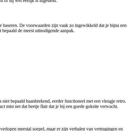
of hij wel eerlijk is afgesteld.
 te baseren. De voorwaarden zijn vaak zo ingewikkeld dat je bijna een
Niet bepaald de meest uitnodigende aanpak.
 niet bepaald baanbrekend, eerder functioneel met een vleugje retro.
t mist net dat beetje flair dat je bij een goede goksite verwacht.
 verlopen meestal soepel, maar er zijn verhalen van vertragingen en