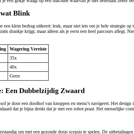
of je een gokje waagt op een machine waarvan je niet helemaal zeker bent 
 wat Blink
 een klein bedrag uitkeert: leuk, maar niet iets om je hele strategie op
ratis drankje krijgt, maar alleen als je eerst een heel parcours aflegt. 
ing
Wagering Vereiste
35x
40x
Geen
e: Een Dubbelzijdig Zwaard
sof je door een doolhof van knoppen en menu’s navigeert. Het design is
ard dat je bijna denkt dat je met een robot praat. Het menselijke contac
verstandig om met een gezonde dosis scepsis te spelen. De uitbetalingen