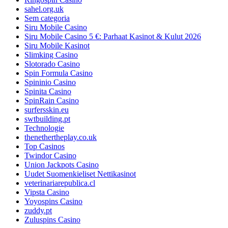
sahel.org.uk
Sem categoria
Siru Mobile Casino
Siru Mobile Casino 5 €: Parhaat Kasinot & Kulut 2026
Siru Mobile Kasinot
Slimking Casino
Slotorado Casino
Spin Formula Casino
Spininio Casino
Spinita Casino
SpinRain Casino
surfersskin.eu
swtbuilding.pt
Technologie
thenethertheplay.co.uk
Top Casinos
Twindor Casino
Union Jackpots Casino
Uudet Suomenkieliset Nettikasinot
veterinariarepublica.cl
Vipsta Casino
Yoyospins Casino
zuddy.pt
Zuluspins Casino