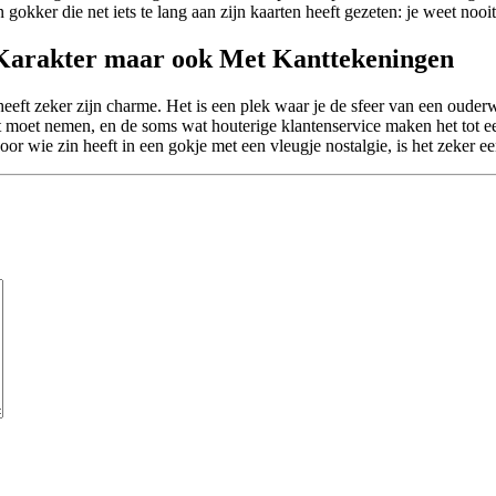
gokker die net iets te lang aan zijn kaarten heeft gezeten: je weet nooi
 Karakter maar ook Met Kanttekeningen
heeft zeker zijn charme. Het is een plek waar je de sfeer van een oud
out moet nemen, en de soms wat houterige klantenservice maken het tot 
oor wie zin heeft in een gokje met een vleugje nostalgie, is het zeker 