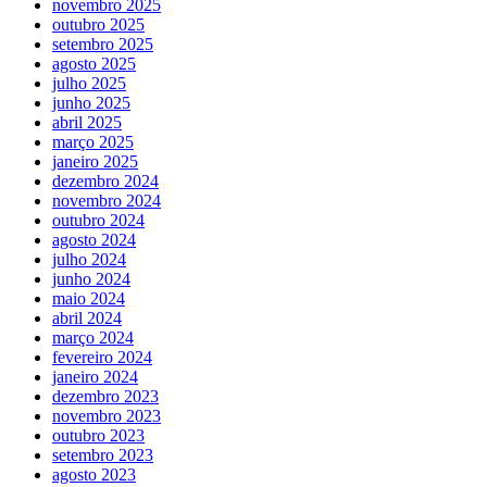
novembro 2025
outubro 2025
setembro 2025
agosto 2025
julho 2025
junho 2025
abril 2025
março 2025
janeiro 2025
dezembro 2024
novembro 2024
outubro 2024
agosto 2024
julho 2024
junho 2024
maio 2024
abril 2024
março 2024
fevereiro 2024
janeiro 2024
dezembro 2023
novembro 2023
outubro 2023
setembro 2023
agosto 2023