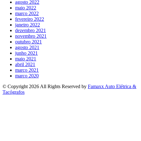
agosto 2022
maio 2022
março 2022
fevereiro 2022
janeiro 2022
dezembro 2021
novembro 2021
outubro 2021
agosto 2021
junho 2021
maio 2021
abril 2021
março 2021
março 2020
© Copyright 2026 All Rights Reserved by
Famaxx Auto Elétrica &
Tacógrafos