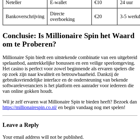
Neteller
E-wallet
€10
24 uur
Directe
Bankoverschrijving
€20
3-5 werk
overboeking
Conclusie: Is Millionaire Spin het Waard
om te Proberen?
Millionaire Spin biedt een uitstekende combinatie van een uitgebreid
spelaanbod, aantrekkelijke bonussen en een veilige speelomgeving.
Het casino is perfect voor zowel beginnende als ervaren spelers die
op zoek zijn naar kwaliteit en betrouwbaarheid. Dankzij de
gebruiksvriendelijke interface en de ondersteuning van bekende
softwareleveranciers is het platform een aanrader voor iedereen die
van online gokken houdt.
Wil je zelf ervaren wat Millionaire Spin te bieden heeft? Bezoek dan
https://millionairespin.co.nl/
en begin vandaag nog met spelen!
Leave a Reply
Your email address will not be published.