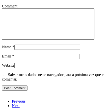
Comment
Name
*
Email
*
Website
Salvar meus dados neste navegador para a próxima vez que eu
comentar.
Previous
Next