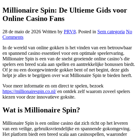
Millionaire Spin: De Ultieme Gids voor
Online Casino Fans
28 de maio de 2026
Written by
PRV8
. Posted in
Sem categoria
No
Comments
In de wereld van online gokken is het vinden van een betrouwbaar
en spannend casino essentieel voor een optimale speelervaring.
Millionaire Spin is een van de snelst groeiende online casino’s die
spelers een breed scala aan spellen en aantrekkelijke bonussen biedt.
Of je nu een doorgewinterde gokker bent of net begint, deze gids
helpt je alles te begrijpen over wat Millionaire Spin te bieden heeft.
Voor meer informatie en om direct te spelen, bezoek
https://millionairespin.co.nl/
en ontdek zelf waarom zoveel spelers
kiezen voor deze innovatieve goksite.
Wat is Millionaire Spin?
Millionaire Spin is een online casino dat zich richt op het leveren
van een veilige, gebruiksvriendelijke en spannende gokomgeving.
Het platform biedt een breed scala aan casinospellen, waaronder