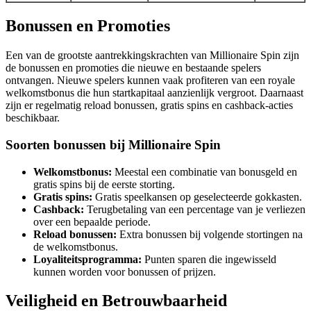
Bonussen en Promoties
Een van de grootste aantrekkingskrachten van Millionaire Spin zijn
de bonussen en promoties die nieuwe en bestaande spelers
ontvangen. Nieuwe spelers kunnen vaak profiteren van een royale
welkomstbonus die hun startkapitaal aanzienlijk vergroot. Daarnaast
zijn er regelmatig reload bonussen, gratis spins en cashback-acties
beschikbaar.
Soorten bonussen bij Millionaire Spin
Welkomstbonus:
Meestal een combinatie van bonusgeld en
gratis spins bij de eerste storting.
Gratis spins:
Gratis speelkansen op geselecteerde gokkasten.
Cashback:
Terugbetaling van een percentage van je verliezen
over een bepaalde periode.
Reload bonussen:
Extra bonussen bij volgende stortingen na
de welkomstbonus.
Loyaliteitsprogramma:
Punten sparen die ingewisseld
kunnen worden voor bonussen of prijzen.
Veiligheid en Betrouwbaarheid