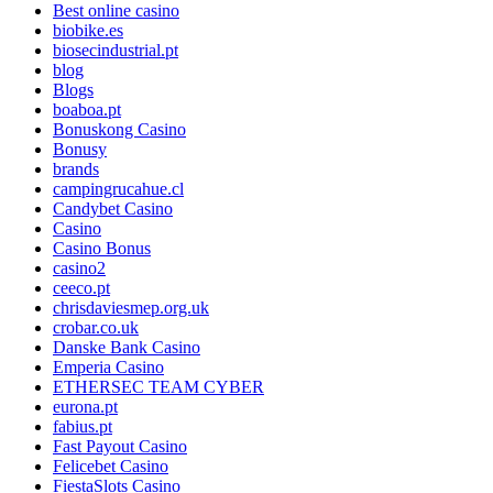
Best online casino
biobike.es
biosecindustrial.pt
blog
Blogs
boaboa.pt
Bonuskong Casino
Bonusy
brands
campingrucahue.cl
Candybet Casino
Casino
Casino Bonus
casino2
ceeco.pt
chrisdaviesmep.org.uk
crobar.co.uk
Danske Bank Casino
Emperia Casino
ETHERSEC TEAM CYBER
eurona.pt
fabius.pt
Fast Payout Casino
Felicebet Casino
FiestaSlots Casino