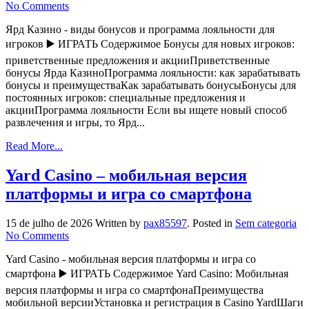
No Comments
Ярд Казино - виды бонусов и программа лояльности для
игроков ▶️ ИГРАТЬ Содержимое Бонусы для новых игроков:
приветственные предложения и акцииПриветственные
бонусы Ярда КазиноПрограмма лояльности: как зарабатывать
бонусы и преимуществаКак зарабатывать бонусыБонусы для
постоянных игроков: специальные предложения и
акцииПрограмма лояльности Если вы ищете новый способ
развлечения и игры, то Ярд...
Read More...
Yard Casino – мобильная версия
платформы и игра со смартфона
15 de julho de 2026
Written by
pax85597
. Posted in
Sem categoria
No Comments
Yard Casino - мобильная версия платформы и игра со
смартфона ▶️ ИГРАТЬ Содержимое Yard Casino: Мобильная
версия платформы и игра со смартфонаПреимущества
мобильной версииУстановка и регистрация в Casino YardШаги