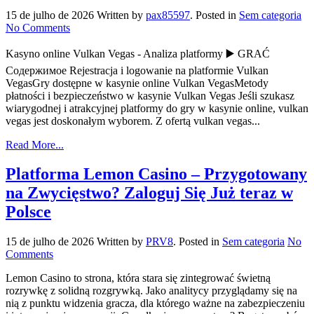
15 de julho de 2026
Written by
pax85597
. Posted in
Sem categoria
No Comments
Kasyno online Vulkan Vegas - Analiza platformy ▶️ GRAĆ
Содержимое Rejestracja i logowanie na platformie Vulkan
VegasGry dostępne w kasynie online Vulkan VegasMetody
płatności i bezpieczeństwo w kasynie Vulkan Vegas Jeśli szukasz
wiarygodnej i atrakcyjnej platformy do gry w kasynie online, vulkan
vegas jest doskonałym wyborem. Z ofertą vulkan vegas...
Read More...
Platforma Lemon Casino – Przygotowany
na Zwycięstwo? Zaloguj Się Już teraz w
Polsce
15 de julho de 2026
Written by
PRV8
. Posted in
Sem categoria
No
Comments
Lemon Casino to strona, która stara się zintegrować świetną
rozrywkę z solidną rozgrywką. Jako analitycy przyglądamy się na
nią z punktu widzenia gracza, dla którego ważne na zabezpieczeniu