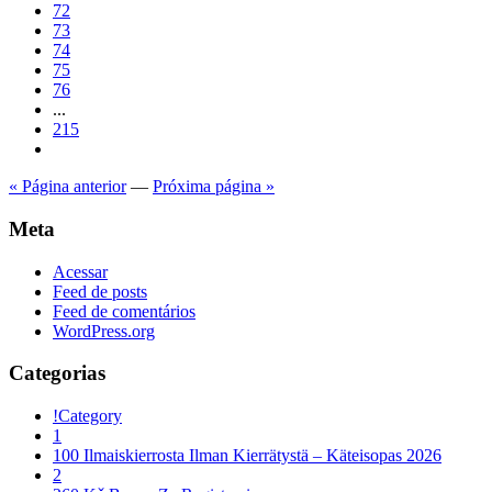
72
73
74
75
76
...
215
« Página anterior
—
Próxima página »
Meta
Acessar
Feed de posts
Feed de comentários
WordPress.org
Categorias
!Category
1
100 Ilmaiskierrosta Ilman Kierrätystä – Käteisopas 2026
2