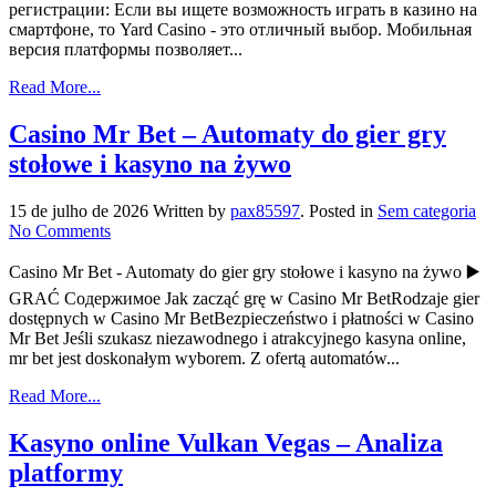
регистрации: Если вы ищете возможность играть в казино на
смартфоне, то Yard Casino - это отличный выбор. Мобильная
версия платформы позволяет...
Read More...
Casino Mr Bet – Automaty do gier gry
stołowe i kasyno na żywo
15 de julho de 2026
Written by
pax85597
. Posted in
Sem categoria
No Comments
Casino Mr Bet - Automaty do gier gry stołowe i kasyno na żywo ▶️
GRAĆ Содержимое Jak zacząć grę w Casino Mr BetRodzaje gier
dostępnych w Casino Mr BetBezpieczeństwo i płatności w Casino
Mr Bet Jeśli szukasz niezawodnego i atrakcyjnego kasyna online,
mr bet jest doskonałym wyborem. Z ofertą automatów...
Read More...
Kasyno online Vulkan Vegas – Analiza
platformy