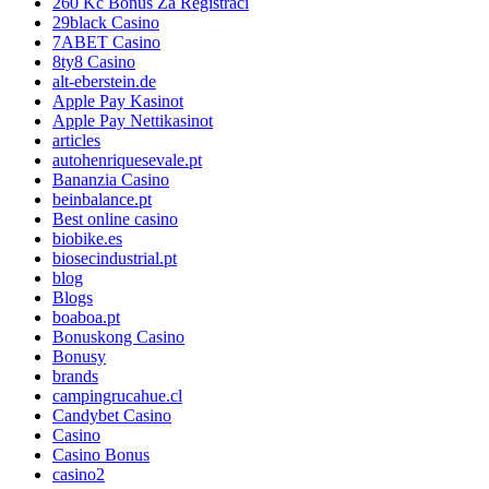
260 Kč Bonus Za Registraci
29black Casino
7ABET Casino
8ty8 Casino
alt-eberstein.de
Apple Pay Kasinot
Apple Pay Nettikasinot
articles
autohenriquesevale.pt
Bananzia Casino
beinbalance.pt
Best online casino
biobike.es
biosecindustrial.pt
blog
Blogs
boaboa.pt
Bonuskong Casino
Bonusy
brands
campingrucahue.cl
Candybet Casino
Casino
Casino Bonus
casino2