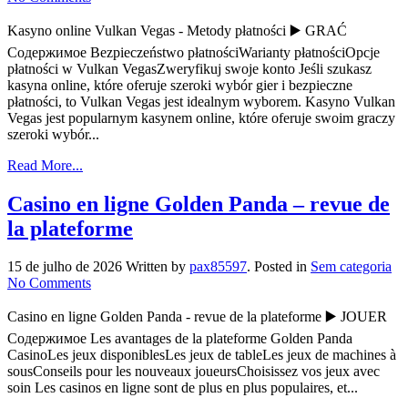
Kasyno online Vulkan Vegas - Metody płatności ▶️ GRAĆ
Содержимое Bezpieczeństwo płatnościWarianty płatnościOpcje
płatności w Vulkan VegasZweryfikuj swoje konto Jeśli szukasz
kasyna online, które oferuje szeroki wybór gier i bezpieczne
płatności, to Vulkan Vegas jest idealnym wyborem. Kasyno Vulkan
Vegas jest popularnym kasynem online, które oferuje swoim graczy
szeroki wybór...
Read More...
Casino en ligne Golden Panda – revue de
la plateforme
15 de julho de 2026
Written by
pax85597
. Posted in
Sem categoria
No Comments
Casino en ligne Golden Panda - revue de la plateforme ▶️ JOUER
Содержимое Les avantages de la plateforme Golden Panda
CasinoLes jeux disponiblesLes jeux de tableLes jeux de machines à
sousConseils pour les nouveaux joueursChoisissez vos jeux avec
soin Les casinos en ligne sont de plus en plus populaires, et...