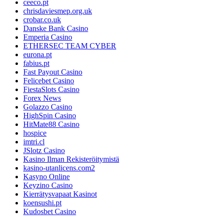
ceeco.pt
chrisdaviesmep.org.uk
crobar.co.uk
Danske Bank Casino
Emperia Casino
ETHERSEC TEAM CYBER
eurona.pt
fabius.pt
Fast Payout Casino
Felicebet Casino
FiestaSlots Casino
Forex News
Golazzo Casino
HighSpin Casino
HitMate88 Casino
hospice
imtri.cl
JSlotz Casino
Kasino Ilman Rekisteröitymistä
kasino-utanlicens.com2
Kasyno Online
Keyzino Casino
Kierrätysvapaat Kasinot
koensushi.pt
Kudosbet Casino