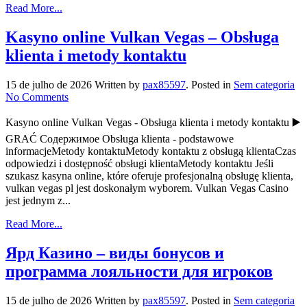
Read More...
Kasyno online Vulkan Vegas – Obsługa
klienta i metody kontaktu
15 de julho de 2026
Written by
pax85597
. Posted in
Sem categoria
No Comments
Kasyno online Vulkan Vegas - Obsługa klienta i metody kontaktu ▶️
GRAĆ Содержимое Obsługa klienta - podstawowe
informacjeMetody kontaktuMetody kontaktu z obsługą klientaCzas
odpowiedzi i dostępność obsługi klientaMetody kontaktu Jeśli
szukasz kasyna online, które oferuje profesjonalną obsługę klienta,
vulkan vegas pl jest doskonałym wyborem. Vulkan Vegas Casino
jest jednym z...
Read More...
Ярд Казино – виды бонусов и
программа лояльности для игроков
15 de julho de 2026
Written by
pax85597
. Posted in
Sem categoria