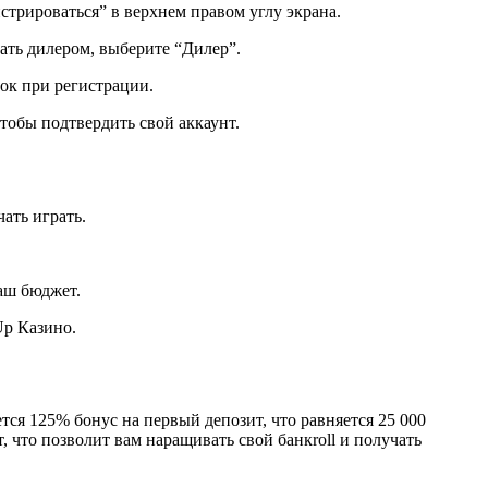
стрироваться” в верхнем правом углу экрана.
тать дилером, выберите “Дилер”.
бок при регистрации.
тобы подтвердить свой аккаунт.
ать играть.
ваш бюджет.
Up Казино.
тся 125% бонус на первый депозит, что равняется 25 000
 что позволит вам наращивать свой банкroll и получать