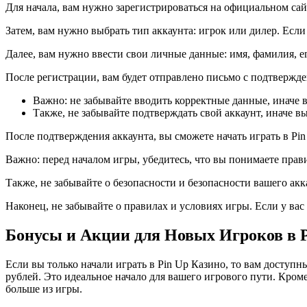
Для начала, вам нужно зарегистрироваться на официальном сайт
Затем, вам нужно выбрать тип аккаунта: игрок или дилер. Если
Далее, вам нужно ввести свои личные данные: имя, фамилия, e
После регистрации, вам будет отправлено письмо с подтвержде
Важно: не забывайте вводить корректные данные, иначе в
Также, не забывайте подтверждать свой аккаунт, иначе вы
После подтверждения аккаунта, вы сможете начать играть в Pin
Важно: перед началом игры, убедитесь, что вы понимаете прав
Также, не забывайте о безопасности и безопасности вашего акк
Наконец, не забывайте о правилах и условиях игры. Если у ва
Бонусы и Акции для Новых Игроков в P
Если вы только начали играть в Pin Up Казино, то вам доступн
рублей. Это идеальное начало для вашего игрового пути. Кроме
больше из игры.