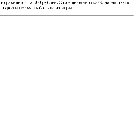
что равняется 12 500 рублей. Это еще один способ наращивать
анкрол и получать больше из игры.