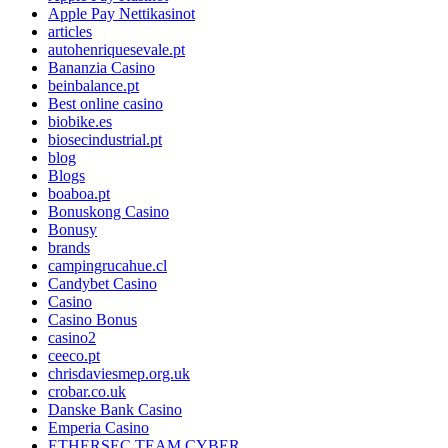
Apple Pay Nettikasinot
articles
autohenriquesevale.pt
Bananzia Casino
beinbalance.pt
Best online casino
biobike.es
biosecindustrial.pt
blog
Blogs
boaboa.pt
Bonuskong Casino
Bonusy
brands
campingrucahue.cl
Candybet Casino
Casino
Casino Bonus
casino2
ceeco.pt
chrisdaviesmep.org.uk
crobar.co.uk
Danske Bank Casino
Emperia Casino
ETHERSEC TEAM CYBER