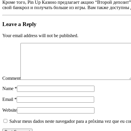
Кроме того, Pin Up Казино предлагает акцию “Второй депозит”,
свой банкрол и получать больше из игры. Вам также доступны 
Leave a Reply
Your email address will not be published.
Comment
Name
*
Email
*
Website
Salvar meus dados neste navegador para a próxima vez que eu co