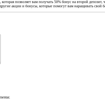
 которая позволяет вам получать 50% бонус на второй депозит, 
другие акции и бонусы, которые помогут вам наращивать свой б
mentar.