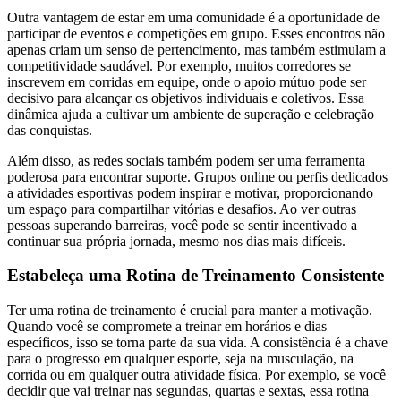
Outra vantagem de estar em uma comunidade é a oportunidade de
participar de eventos e competições em grupo. Esses encontros não
apenas criam um senso de pertencimento, mas também estimulam a
competitividade saudável. Por exemplo, muitos corredores se
inscrevem em corridas em equipe, onde o apoio mútuo pode ser
decisivo para alcançar os objetivos individuais e coletivos. Essa
dinâmica ajuda a cultivar um ambiente de superação e celebração
das conquistas.
Além disso, as redes sociais também podem ser uma ferramenta
poderosa para encontrar suporte. Grupos online ou perfis dedicados
a atividades esportivas podem inspirar e motivar, proporcionando
um espaço para compartilhar vitórias e desafios. Ao ver outras
pessoas superando barreiras, você pode se sentir incentivado a
continuar sua própria jornada, mesmo nos dias mais difíceis.
Estabeleça uma Rotina de Treinamento Consistente
Ter uma rotina de treinamento é crucial para manter a motivação.
Quando você se compromete a treinar em horários e dias
específicos, isso se torna parte da sua vida. A consistência é a chave
para o progresso em qualquer esporte, seja na musculação, na
corrida ou em qualquer outra atividade física. Por exemplo, se você
decidir que vai treinar nas segundas, quartas e sextas, essa rotina