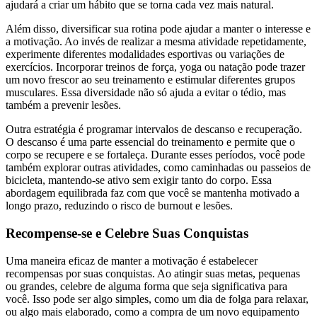
ajudará a criar um hábito que se torna cada vez mais natural.
Além disso, diversificar sua rotina pode ajudar a manter o interesse e
a motivação. Ao invés de realizar a mesma atividade repetidamente,
experimente diferentes modalidades esportivas ou variações de
exercícios. Incorporar treinos de força, yoga ou natação pode trazer
um novo frescor ao seu treinamento e estimular diferentes grupos
musculares. Essa diversidade não só ajuda a evitar o tédio, mas
também a prevenir lesões.
Outra estratégia é programar intervalos de descanso e recuperação.
O descanso é uma parte essencial do treinamento e permite que o
corpo se recupere e se fortaleça. Durante esses períodos, você pode
também explorar outras atividades, como caminhadas ou passeios de
bicicleta, mantendo-se ativo sem exigir tanto do corpo. Essa
abordagem equilibrada faz com que você se mantenha motivado a
longo prazo, reduzindo o risco de burnout e lesões.
Recompense-se e Celebre Suas Conquistas
Uma maneira eficaz de manter a motivação é estabelecer
recompensas por suas conquistas. Ao atingir suas metas, pequenas
ou grandes, celebre de alguma forma que seja significativa para
você. Isso pode ser algo simples, como um dia de folga para relaxar,
ou algo mais elaborado, como a compra de um novo equipamento