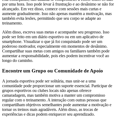
por uma hora. Isso pode levar à frustração e ao desânimo se não for
alcançado. Em vez disso, comece com sessões mais curtas e
aumente gradualmente. Isso não apenas mantém a motivação, mas
também evita lesões, permitindo que seu corpo se adapte ao
treinamento.
Além disso, escreva suas metas e acompanhe seu progresso. Isso
pode ser feito em um diário esportivo ou em um aplicativo de
smartphone. Visualizar o que já foi conquistado pode ser um
poderoso motivador, especialmente em momentos de desânimo.
Compartilhar suas metas com amigos ou familiares também pode
aumentar a responsabilidade, pois eles podem incentivar você ao
longo do caminho.
Encontre um Grupo ou Comunidade de Apoio
A jornada esportiva pode ser solitária, mas unir-se a uma
comunidade pode proporcionar um suporte essencial. Participar de
grupos esportivos ou clubes locais não apenas oferece
camaradagem, mas também motiva a manter um compromisso
regular com o treinamento. A interação com outras pessoas que
compartilham objetivos semelhantes pode aumentar a motivação e
tornar os treinos mais agradáveis. Além disso, as trocas de
experiências e dicas podem enriquecer seu aprendizado.