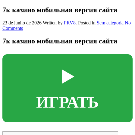
7к казино мобильная версия сайта
23 de junho de 2026
Written by
PRV8
. Posted in
Sem categoria
No
Comments
7к казино мобильная версия сайта
▶️
ИГРАТЬ