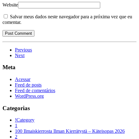
Website
Salvar meus dados neste navegador para a próxima vez que eu
comentar.
Previous
Next
Meta
Acessar
Feed de posts
Feed de comentários
WordPress.org
Categorias
!Category
1
100 Ilmaiskierrosta Ilman Kierrätystä – Käteisopas 2026
2