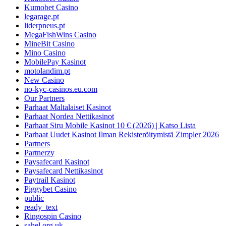
Kumobet Casino
legarage.pt
liderpneus.pt
MegaFishWins Casino
MineBit Casino
Mino Casino
MobilePay Kasinot
motolandim.pt
New Casino
no-kyc-casinos.eu.com
Our Partners
Parhaat Maltalaiset Kasinot
Parhaat Nordea Nettikasinot
Parhaat Siru Mobile Kasinot 10 € (2026) | Katso Lista
Parhaat Uudet Kasinot Ilman Rekisteröitymistä Zimpler 2026
Partners
Partnerzy
Paysafecard Kasinot
Paysafecard Nettikasinot
Paytrail Kasinot
Piggybet Casino
public
ready_text
Ringospin Casino
sahel.org.uk