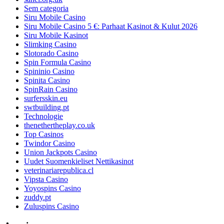
Sem categoria
Siru Mobile Casino
Siru Mobile Casino 5 €: Parhaat Kasinot & Kulut 2026
Siru Mobile Kasinot
Slimking Casino
Slotorado Casino
Spin Formula Casino
Spininio Casino
Spinita Casino
SpinRain Casino
surfersskin.eu
swtbuilding.pt
Technologie
thenethertheplay.co.uk
Top Casinos
Twindor Casino
Union Jackpots Casino
Uudet Suomenkieliset Nettikasinot
veterinariarepublica.cl
Vipsta Casino
Yoyospins Casino
zuddy.pt
Zuluspins Casino