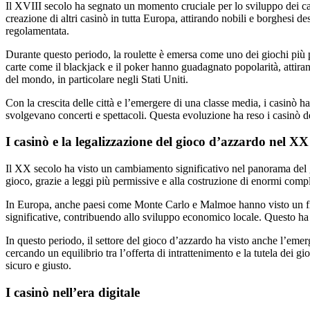
Il XVIII secolo ha segnato un momento cruciale per lo sviluppo dei cas
creazione di altri casinò in tutta Europa, attirando nobili e borghesi 
regolamentata.
Durante questo periodo, la roulette è emersa come uno dei giochi più p
carte come il blackjack e il poker hanno guadagnato popolarità, attiran
del mondo, in particolare negli Stati Uniti.
Con la crescita delle città e l’emergere di una classe media, i casinò 
svolgevano concerti e spettacoli. Questa evoluzione ha reso i casinò dei
I casinò e la legalizzazione del gioco d’azzardo nel XX
Il XX secolo ha visto un cambiamento significativo nel panorama del gi
gioco, grazie a leggi più permissive e alla costruzione di enormi comple
In Europa, anche paesi come Monte Carlo e Malmoe hanno visto un fiori
significative, contribuendo allo sviluppo economico locale. Questo ha po
In questo periodo, il settore del gioco d’azzardo ha visto anche l’emer
cercando un equilibrio tra l’offerta di intrattenimento e la tutela dei g
sicuro e giusto.
I casinò nell’era digitale