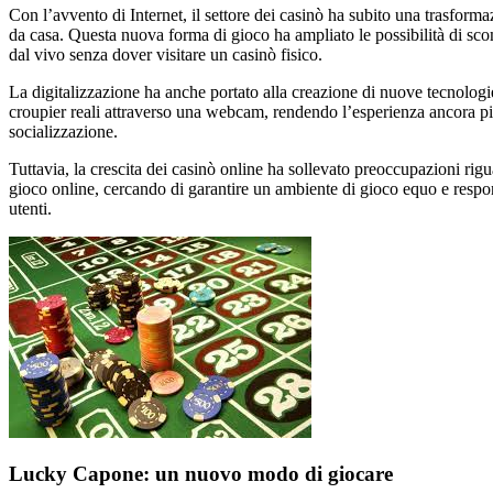
Con l’avvento di Internet, il settore dei casinò ha subito una trasfor
da casa. Questa nuova forma di gioco ha ampliato le possibilità di sco
dal vivo senza dover visitare un casinò fisico.
La digitalizzazione ha anche portato alla creazione di nuove tecnologie
croupier reali attraverso una webcam, rendendo l’esperienza ancora pi
socializzazione.
Tuttavia, la crescita dei casinò online ha sollevato preoccupazioni rigu
gioco online, cercando di garantire un ambiente di gioco equo e respon
utenti.
Lucky Capone: un nuovo modo di giocare