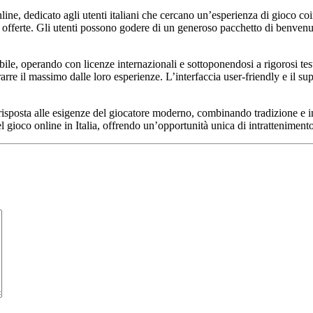
, dedicato agli utenti italiani che cercano un’esperienza di gioco coin
sue offerte. Gli utenti possono godere di un generoso pacchetto di benvenu
ile, operando con licenze internazionali e sottoponendosi a rigorosi t
arre il massimo dalle loro esperienze. L’interfaccia user-friendly e il s
osta alle esigenze del giocatore moderno, combinando tradizione e inno
l gioco online in Italia, offrendo un’opportunità unica di intrattenimento