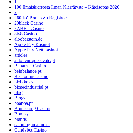
1
100 Ilmaiskierrosta Ilman Kierrätystä – Käteisopas 2026
2
260 Kč Bonus Za Registraci
29black Casino
7ABET Casino
8ty8 Casino
alt-eberstein.de
Apple Pay Kasinot
Apple Pay Nettikasinot
articles
autohenriquesevale.pt
Bananzia Casino
beinbalance.pt
Best online casino
biobike.es
biosecindustrial.pt
blog
Blogs
boaboa.pt
Bonuskong Casino
Bonusy
brands
campingrucahue.cl
Candybet Casino