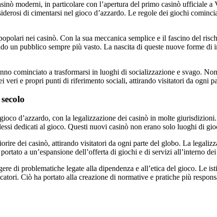
inò moderni, in particolare con l’apertura del primo casinò ufficiale a 
desiderosi di cimentarsi nel gioco d’azzardo. Le regole dei giochi cominc
opolari nei casinò. Con la sua meccanica semplice e il fascino del risch
do un pubblico sempre più vasto. La nascita di queste nuove forme di intr
hanno cominciato a trasformarsi in luoghi di socializzazione e svago. Non
 veri e propri punti di riferimento sociali, attirando visitatori da ogni 
 secolo
oco d’azzardo, con la legalizzazione dei casinò in molte giurisdizioni. 
ssi dedicati al gioco. Questi nuovi casinò non erano solo luoghi di gioco,
re dei casinò, attirando visitatori da ogni parte del globo. La legalizz
rtato a un’espansione dell’offerta di giochi e di servizi all’interno dei
gere di problematiche legate alla dipendenza e all’etica del gioco. Le i
iocatori. Ciò ha portato alla creazione di normative e pratiche più respons