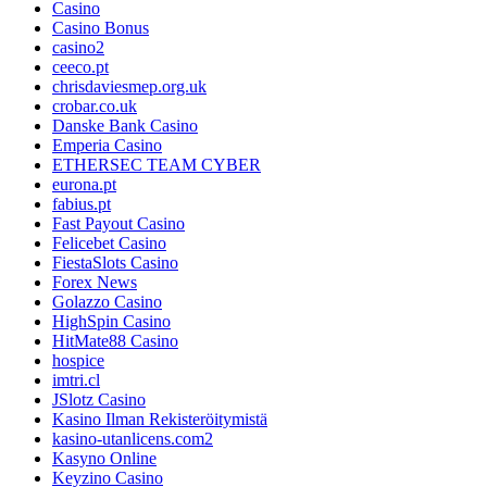
Casino
Casino Bonus
casino2
ceeco.pt
chrisdaviesmep.org.uk
crobar.co.uk
Danske Bank Casino
Emperia Casino
ETHERSEC TEAM CYBER
eurona.pt
fabius.pt
Fast Payout Casino
Felicebet Casino
FiestaSlots Casino
Forex News
Golazzo Casino
HighSpin Casino
HitMate88 Casino
hospice
imtri.cl
JSlotz Casino
Kasino Ilman Rekisteröitymistä
kasino-utanlicens.com2
Kasyno Online
Keyzino Casino