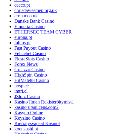
ceeco.pt
chrisdaviesmep.org.uk
crobar.co.uk
Danske Bank Casino
Emperia Casino
ETHERSEC TEAM CYBER
eurona.pt
fabius.pt
Fast Payout Casino
Felicebet Casino
FiestaSlots Casino
Forex News
Golazzo Casino
HighSpin Casino
HitMate88 Casino
hospice
imtri.cl
JSlotz Casino
Kasino Ilman Rekisteröitymistä
kasino-utanlicens.com2
Kasyno Online
Keyzino Casino
Kierrätysvapaat Kasinot
koensushi.pt