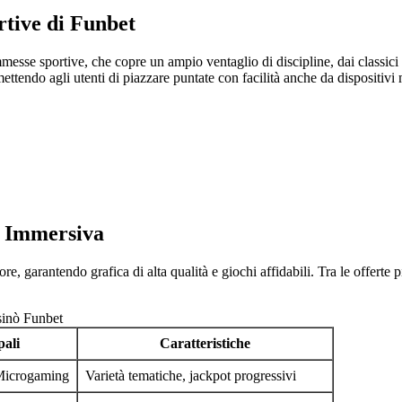
tive di Funbet
mmesse sportive, che copre un ampio ventaglio di discipline, dai classic
ttendo agli utenti di piazzare puntate con facilità anche da dispositivi 
a Immersiva
ore, garantendo grafica di alta qualità e giochi affidabili. Tra le offerte
sinò Funbet
pali
Caratteristiche
 Microgaming
Varietà tematiche, jackpot progressivi