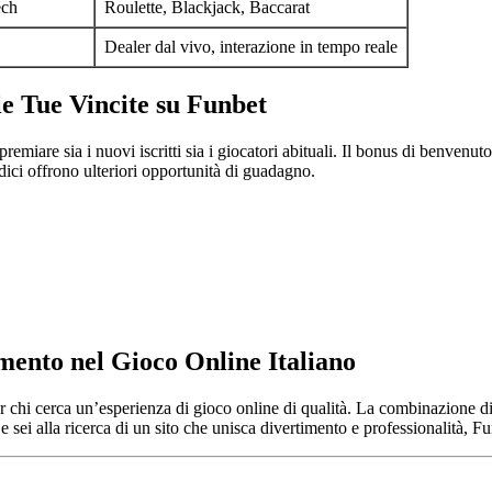
ech
Roulette, Blackjack, Baccarat
Dealer dal vivo, interazione in tempo reale
e Tue Vincite su Funbet
remiare sia i nuovi iscritti sia i giocatori abituali. Il bonus di benvenu
iodici offrono ulteriori opportunità di guadagno.
mento nel Gioco Online Italiano
er chi cerca un’esperienza di gioco online di qualità. La combinazione di
 Se sei alla ricerca di un sito che unisca divertimento e professionalità,