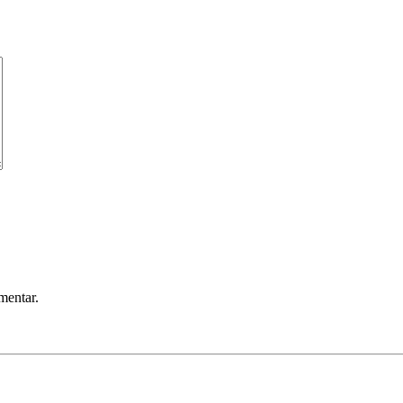
mentar.