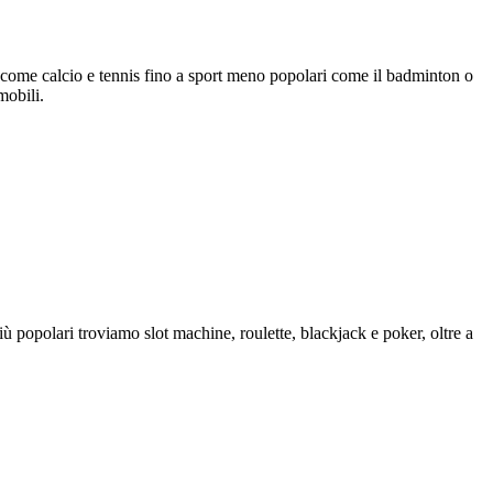
i come calcio e tennis fino a sport meno popolari come il badminton o
mobili.
 più popolari troviamo slot machine, roulette, blackjack e poker, oltre a