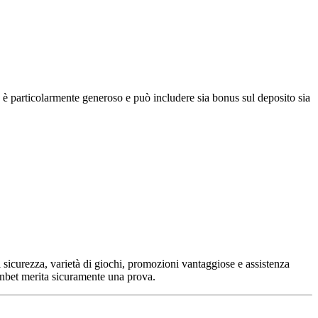
to è particolarmente generoso e può includere sia bonus sul deposito sia
 sicurezza, varietà di giochi, promozioni vantaggiose e assistenza
 Funbet merita sicuramente una prova.