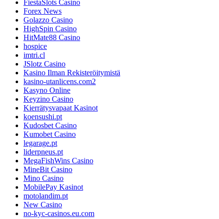
FiestaSlots Casino
Forex News
Golazzo Casino
HighSpin Casino
HitMate88 Casino
hospice
imtri.cl
JSlotz Casino
Kasino Ilman Rekisteröitymistä
kasino-utanlicens.com2
Kasyno Online
Keyzino Casino
Kierrätysvapaat Kasinot
koensushi.pt
Kudosbet Casino
Kumobet Casino
legarage.pt
liderpneus.pt
MegaFishWins Casino
MineBit Casino
Mino Casino
MobilePay Kasinot
motolandim.pt
New Casino
no-kyc-casinos.eu.com