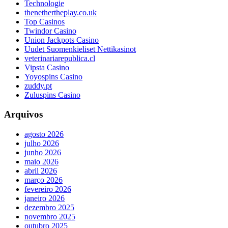
Technologie
thenethertheplay.co.uk
Top Casinos
Twindor Casino
Union Jackpots Casino
Uudet Suomenkieliset Nettikasinot
veterinariarepublica.cl
Vipsta Casino
Yoyospins Casino
zuddy.pt
Zuluspins Casino
Arquivos
agosto 2026
julho 2026
junho 2026
maio 2026
abril 2026
março 2026
fevereiro 2026
janeiro 2026
dezembro 2025
novembro 2025
outubro 2025