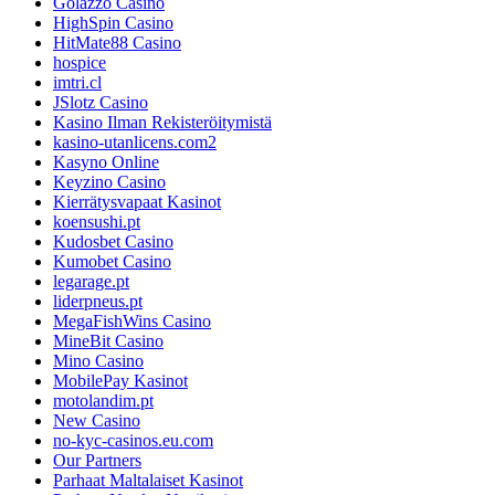
Golazzo Casino
HighSpin Casino
HitMate88 Casino
hospice
imtri.cl
JSlotz Casino
Kasino Ilman Rekisteröitymistä
kasino-utanlicens.com2
Kasyno Online
Keyzino Casino
Kierrätysvapaat Kasinot
koensushi.pt
Kudosbet Casino
Kumobet Casino
legarage.pt
liderpneus.pt
MegaFishWins Casino
MineBit Casino
Mino Casino
MobilePay Kasinot
motolandim.pt
New Casino
no-kyc-casinos.eu.com
Our Partners
Parhaat Maltalaiset Kasinot