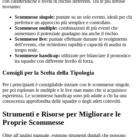
con caratteristiche e livelli di rischio differenti. Tra le più diffuse
troviamo:
Scommesse singole:
puntate su un solo evento, ideali per chi
preferisce un approccio più semplice e controllato.
Scommesse multiple:
combinazioni di più eventi che
aumentano il potenziale guadagno ma anche il rischio.
Scommesse live:
puntate effettuate durante lo svolgimento
dell’evento, che richiedono rapidità e capacità di analisi in
tempo reale.
Scommesse handicap:
utilizzate per bilanciare il pronostico
tra squadre con differente livello di forza.
Consigli per la Scelta della Tipologia
Per i principianti è consigliabile iniziare con le scommesse singole,
per poi esplorare le multiple e le live man mano che si acquisisce
esperienza. Le scommesse handicap sono più adatte a chi ha una
conoscenza approfondita delle squadre o degli atleti coinvolti.
Strumenti e Risorse per Migliorare le
Proprie Scommesse
Oltre all’analisi manuale, esistono strumenti digitali che possono