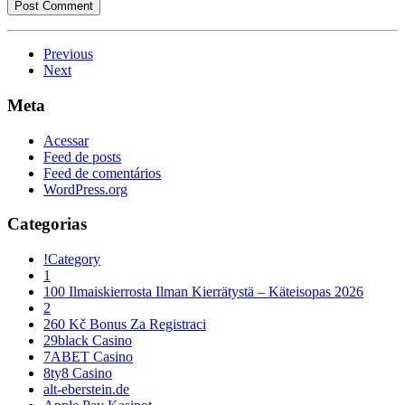
Previous
Next
Meta
Acessar
Feed de posts
Feed de comentários
WordPress.org
Categorias
!Category
1
100 Ilmaiskierrosta Ilman Kierrätystä – Käteisopas 2026
2
260 Kč Bonus Za Registraci
29black Casino
7ABET Casino
8ty8 Casino
alt-eberstein.de