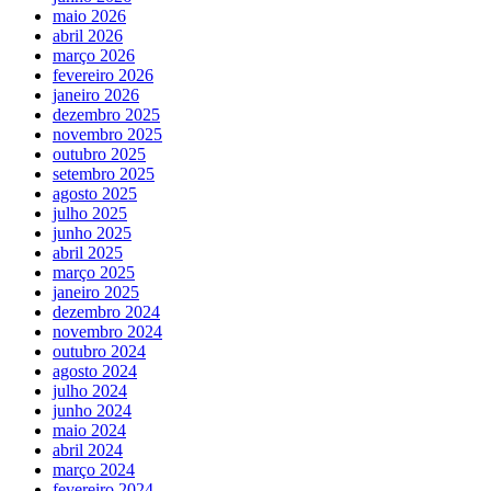
maio 2026
abril 2026
março 2026
fevereiro 2026
janeiro 2026
dezembro 2025
novembro 2025
outubro 2025
setembro 2025
agosto 2025
julho 2025
junho 2025
abril 2025
março 2025
janeiro 2025
dezembro 2024
novembro 2024
outubro 2024
agosto 2024
julho 2024
junho 2024
maio 2024
abril 2024
março 2024
fevereiro 2024