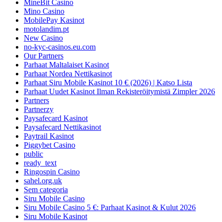
MineBit Casino
Mino Casino
MobilePay Kasinot
motolandim.pt
New Casino
no-kyc-casinos.eu.com
Our Partners
Parhaat Maltalaiset Kasinot
Parhaat Nordea Nettikasinot
Parhaat Siru Mobile Kasinot 10 € (2026) | Katso Lista
Parhaat Uudet Kasinot Ilman Rekisteröitymistä Zimpler 2026
Partners
Partnerzy
Paysafecard Kasinot
Paysafecard Nettikasinot
Paytrail Kasinot
Piggybet Casino
public
ready_text
Ringospin Casino
sahel.org.uk
Sem categoria
Siru Mobile Casino
Siru Mobile Casino 5 €: Parhaat Kasinot & Kulut 2026
Siru Mobile Kasinot