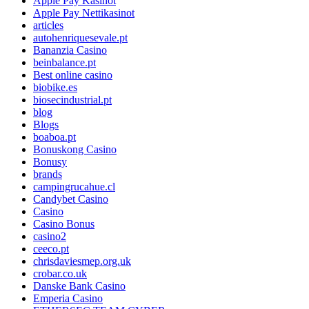
Apple Pay Kasinot
Apple Pay Nettikasinot
articles
autohenriquesevale.pt
Bananzia Casino
beinbalance.pt
Best online casino
biobike.es
biosecindustrial.pt
blog
Blogs
boaboa.pt
Bonuskong Casino
Bonusy
brands
campingrucahue.cl
Candybet Casino
Casino
Casino Bonus
casino2
ceeco.pt
chrisdaviesmep.org.uk
crobar.co.uk
Danske Bank Casino
Emperia Casino