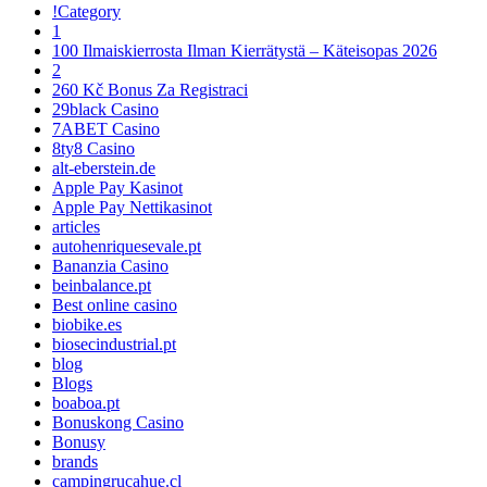
!Category
1
100 Ilmaiskierrosta Ilman Kierrätystä – Käteisopas 2026
2
260 Kč Bonus Za Registraci
29black Casino
7ABET Casino
8ty8 Casino
alt-eberstein.de
Apple Pay Kasinot
Apple Pay Nettikasinot
articles
autohenriquesevale.pt
Bananzia Casino
beinbalance.pt
Best online casino
biobike.es
biosecindustrial.pt
blog
Blogs
boaboa.pt
Bonuskong Casino
Bonusy
brands
campingrucahue.cl