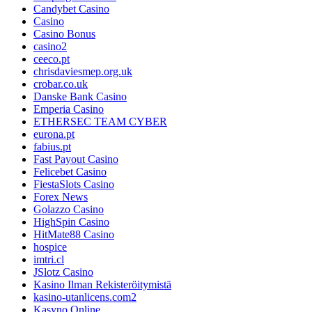
Candybet Casino
Casino
Casino Bonus
casino2
ceeco.pt
chrisdaviesmep.org.uk
crobar.co.uk
Danske Bank Casino
Emperia Casino
ETHERSEC TEAM CYBER
eurona.pt
fabius.pt
Fast Payout Casino
Felicebet Casino
FiestaSlots Casino
Forex News
Golazzo Casino
HighSpin Casino
HitMate88 Casino
hospice
imtri.cl
JSlotz Casino
Kasino Ilman Rekisteröitymistä
kasino-utanlicens.com2
Kasyno Online