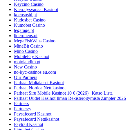
Keyzino Casino
Kierrätysvapaat Kasinot
koensushi.pt
Kudosbet Casino
Kumobet Casino
legarage.pt
liderpneus.pt
MegaFishWins Casino
MineBit Casino
Mino Casino
MobilePay Kasinot
motolandim.pt
New Casino
no-kyc-casinos.eu.com
Our Partners
Parhaat Maltalaiset Kasinot
Parhaat Nordea Nettikasinot
Parhaat Siru Mobile Kasinot 10 € (2026) | Katso Lista
Parhaat Uudet Kasinot Ilman Rekisteröitymistä Zimpler 2026
Partners
Partnerzy
Paysafecard Kasinot
Paysafecard Nettikasinot
Paytrail Kasinot
Piggybet Casino