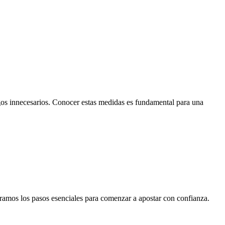
sgos innecesarios. Conocer estas medidas es fundamental para una
tramos los pasos esenciales para comenzar a apostar con confianza.