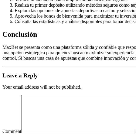
Realiza tu primer depósito utilizando métodos seguros como tarj
Explora las opciones de apuestas deportivas o casino y seleccio
Aprovecha los bonos de bienvenida para maximizar tu inversión 
Consulta las estadísticas y análisis disponibles para tomar deci
Conclusión
MaxBet se presenta como una plataforma sólida y confiable que respon
una opción estratégica para quienes buscan maximizar su experiencia 
control. Si buscas una casa de apuestas que combine innovación y co
Leave a Reply
Your email address will not be published.
Comment