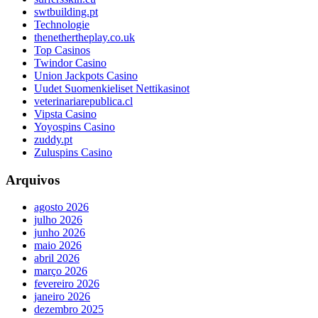
swtbuilding.pt
Technologie
thenethertheplay.co.uk
Top Casinos
Twindor Casino
Union Jackpots Casino
Uudet Suomenkieliset Nettikasinot
veterinariarepublica.cl
Vipsta Casino
Yoyospins Casino
zuddy.pt
Zuluspins Casino
Arquivos
agosto 2026
julho 2026
junho 2026
maio 2026
abril 2026
março 2026
fevereiro 2026
janeiro 2026
dezembro 2025