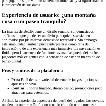
para jugadores que valoran la atención inmediata y la rigurosidad en
la protección de sus datos.
Experiencia de usuario: ¿una montaña
rusa o un paseo tranquilo?
La interfaz de Betflix tiene un diseño sencillo, sin demasiados
artificios, lo que puede ser un alivio para quienes se sienten
abrumados por plataformas demasiado recargadas. Sin embargo,
esta simplicidad también puede interpretarse como falta de
innovación o de una experiencia más inmersiva. La navegación es
fluida, pero la ausencia de funciones avanzadas puede dejar a los
jugadores más exigentes con la sensación de estar en un casino de
barrio digital.
Pros y contras de la plataforma
Pros:
Fácil de usar, variedad decente de juegos, opciones de
apuestas en vivo.
Contras:
Soporte limitado, diseño básico, promociones poco
atractivas para veteranos.
Al final, la experiencia dependerá del perfil del jugador. Los novatos
pueden encontrar en Betflix un espacio cómodo para comenzar,