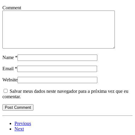
Comment
Name
*
Email
*
Website
Salvar meus dados neste navegador para a próxima vez que eu
comentar.
Previous
Next