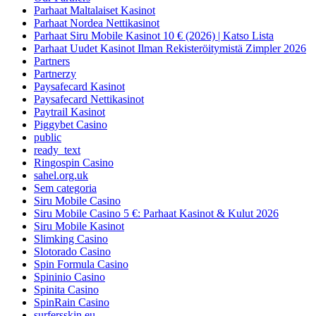
Parhaat Maltalaiset Kasinot
Parhaat Nordea Nettikasinot
Parhaat Siru Mobile Kasinot 10 € (2026) | Katso Lista
Parhaat Uudet Kasinot Ilman Rekisteröitymistä Zimpler 2026
Partners
Partnerzy
Paysafecard Kasinot
Paysafecard Nettikasinot
Paytrail Kasinot
Piggybet Casino
public
ready_text
Ringospin Casino
sahel.org.uk
Sem categoria
Siru Mobile Casino
Siru Mobile Casino 5 €: Parhaat Kasinot & Kulut 2026
Siru Mobile Kasinot
Slimking Casino
Slotorado Casino
Spin Formula Casino
Spininio Casino
Spinita Casino
SpinRain Casino
surfersskin.eu