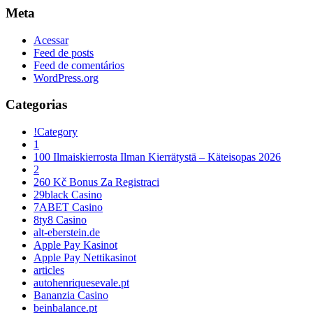
Meta
Acessar
Feed de posts
Feed de comentários
WordPress.org
Categorias
!Category
1
100 Ilmaiskierrosta Ilman Kierrätystä – Käteisopas 2026
2
260 Kč Bonus Za Registraci
29black Casino
7ABET Casino
8ty8 Casino
alt-eberstein.de
Apple Pay Kasinot
Apple Pay Nettikasinot
articles
autohenriquesevale.pt
Bananzia Casino
beinbalance.pt