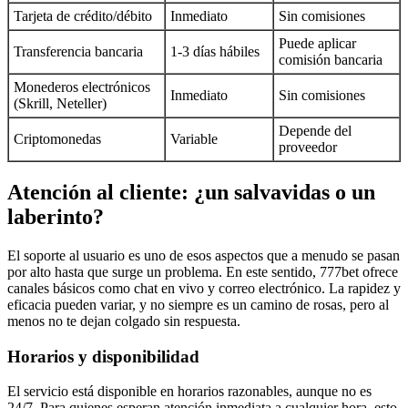
Tarjeta de crédito/débito
Inmediato
Sin comisiones
Puede aplicar
Transferencia bancaria
1-3 días hábiles
comisión bancaria
Monederos electrónicos
Inmediato
Sin comisiones
(Skrill, Neteller)
Depende del
Criptomonedas
Variable
proveedor
Atención al cliente: ¿un salvavidas o un
laberinto?
El soporte al usuario es uno de esos aspectos que a menudo se pasan
por alto hasta que surge un problema. En este sentido, 777bet ofrece
canales básicos como chat en vivo y correo electrónico. La rapidez y
eficacia pueden variar, y no siempre es un camino de rosas, pero al
menos no te dejan colgado sin respuesta.
Horarios y disponibilidad
El servicio está disponible en horarios razonables, aunque no es
24/7. Para quienes esperan atención inmediata a cualquier hora, esto