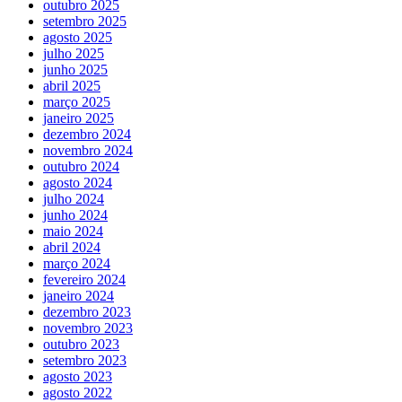
outubro 2025
setembro 2025
agosto 2025
julho 2025
junho 2025
abril 2025
março 2025
janeiro 2025
dezembro 2024
novembro 2024
outubro 2024
agosto 2024
julho 2024
junho 2024
maio 2024
abril 2024
março 2024
fevereiro 2024
janeiro 2024
dezembro 2023
novembro 2023
outubro 2023
setembro 2023
agosto 2023
agosto 2022