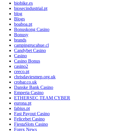
biobike.es
biosecindustrial.pt
blog
Blogs
boaboa.pt
Bonuskong Casino
Bonusy
brands
campingrucahue.cl
Candybet Casino
Casino
Casino Bonus
casino2
ceeco.pt
chrisdaviesmep.org.uk
crobar.co.uk
Danske Bank Casino
Emperia Casino
ETHERSEC TEAM CYBER
eurona.pt
fabius.pt
Fast Payout Casino
Felicebet Casino
FiestaSlots Casino
Forex News