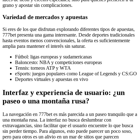
grano y apostar sin complicaciones.
Variedad de mercados y apuestas
Si eres de los que disfrutan explorando diferentes tipos de apuestas,
777bet presenta una gama interesante. Desde deportes tradicionales
hasta eventos menos convencionales, la oferta es suficientemente
amplia para mantener el interés sin saturar.
Fútbol: ligas europeas y sudamericanas
Baloncesto: NBA y competiciones europeas
Tennis: torneos ATP y WTA
eSports: juegos populares como League of Legends y CS:GO
Deportes virtuales y apuestas en vivo
Interfaz y experiencia de usuario: ¿un
paseo o una montaña rusa?
La navegación en 777bet es más parecida a un paseo tranquilo que a
una montaña rusa. La interfaz no busca deslumbrar con
extravagancias, sino facilitar que el usuario encuentre lo que busca
sin perder tiempo. Para algunos, esto puede parecer un poco soso,
pero para otros es un alivio en un mar de sitios que parecen