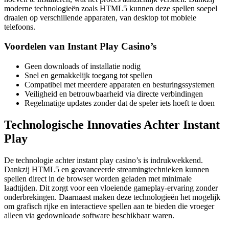
moderne technologieën zoals HTML5 kunnen deze spellen soepel
draaien op verschillende apparaten, van desktop tot mobiele
telefoons.
Voordelen van Instant Play Casino’s
Geen downloads of installatie nodig
Snel en gemakkelijk toegang tot spellen
Compatibel met meerdere apparaten en besturingssystemen
Veiligheid en betrouwbaarheid via directe verbindingen
Regelmatige updates zonder dat de speler iets hoeft te doen
Technologische Innovaties Achter Instant
Play
De technologie achter instant play casino’s is indrukwekkend.
Dankzij HTML5 en geavanceerde streamingtechnieken kunnen
spellen direct in de browser worden geladen met minimale
laadtijden. Dit zorgt voor een vloeiende gameplay-ervaring zonder
onderbrekingen. Daarnaast maken deze technologieën het mogelijk
om grafisch rijke en interactieve spellen aan te bieden die vroeger
alleen via gedownloade software beschikbaar waren.