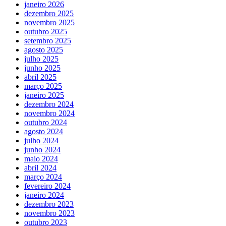
janeiro 2026
dezembro 2025
novembro 2025
outubro 2025
setembro 2025
agosto 2025
julho 2025
junho 2025
abril 2025
março 2025
janeiro 2025
dezembro 2024
novembro 2024
outubro 2024
agosto 2024
julho 2024
junho 2024
maio 2024
abril 2024
março 2024
fevereiro 2024
janeiro 2024
dezembro 2023
novembro 2023
outubro 2023