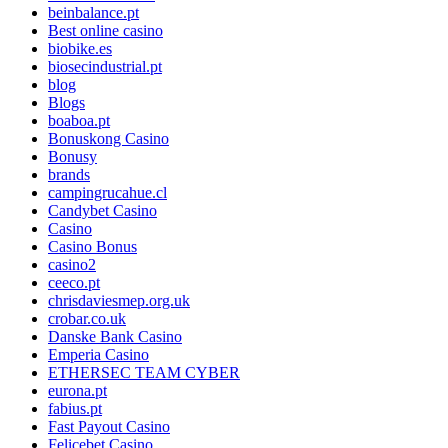
beinbalance.pt
Best online casino
biobike.es
biosecindustrial.pt
blog
Blogs
boaboa.pt
Bonuskong Casino
Bonusy
brands
campingrucahue.cl
Candybet Casino
Casino
Casino Bonus
casino2
ceeco.pt
chrisdaviesmep.org.uk
crobar.co.uk
Danske Bank Casino
Emperia Casino
ETHERSEC TEAM CYBER
eurona.pt
fabius.pt
Fast Payout Casino
Felicebet Casino