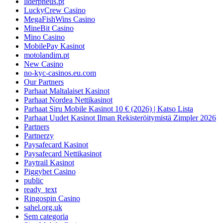
liderpneus.pt
LuckyCrew Casino
MegaFishWins Casino
MineBit Casino
Mino Casino
MobilePay Kasinot
motolandim.pt
New Casino
no-kyc-casinos.eu.com
Our Partners
Parhaat Maltalaiset Kasinot
Parhaat Nordea Nettikasinot
Parhaat Siru Mobile Kasinot 10 € (2026) | Katso Lista
Parhaat Uudet Kasinot Ilman Rekisteröitymistä Zimpler 2026
Partners
Partnerzy
Paysafecard Kasinot
Paysafecard Nettikasinot
Paytrail Kasinot
Piggybet Casino
public
ready_text
Ringospin Casino
sahel.org.uk
Sem categoria