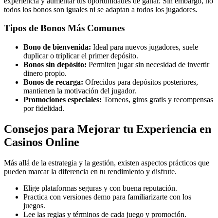
experiencia y aumentar tus oportunidades de ganar. Sin embargo, no
todos los bonos son iguales ni se adaptan a todos los jugadores.
Tipos de Bonos Más Comunes
Bono de bienvenida:
Ideal para nuevos jugadores, suele
duplicar o triplicar el primer depósito.
Bonos sin depósito:
Permiten jugar sin necesidad de invertir
dinero propio.
Bonos de recarga:
Ofrecidos para depósitos posteriores,
mantienen la motivación del jugador.
Promociones especiales:
Torneos, giros gratis y recompensas
por fidelidad.
Consejos para Mejorar tu Experiencia en
Casinos Online
Más allá de la estrategia y la gestión, existen aspectos prácticos que
pueden marcar la diferencia en tu rendimiento y disfrute.
Elige plataformas seguras y con buena reputación.
Practica con versiones demo para familiarizarte con los
juegos.
Lee las reglas y términos de cada juego y promoción.