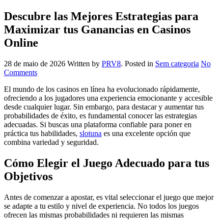
Descubre las Mejores Estrategias para
Maximizar tus Ganancias en Casinos
Online
28 de maio de 2026
Written by
PRV8
. Posted in
Sem categoria
No
Comments
El mundo de los casinos en línea ha evolucionado rápidamente,
ofreciendo a los jugadores una experiencia emocionante y accesible
desde cualquier lugar. Sin embargo, para destacar y aumentar tus
probabilidades de éxito, es fundamental conocer las estrategias
adecuadas. Si buscas una plataforma confiable para poner en
práctica tus habilidades,
slotuna
es una excelente opción que
combina variedad y seguridad.
Cómo Elegir el Juego Adecuado para tus
Objetivos
Antes de comenzar a apostar, es vital seleccionar el juego que mejor
se adapte a tu estilo y nivel de experiencia. No todos los juegos
ofrecen las mismas probabilidades ni requieren las mismas