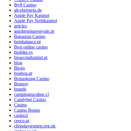
8ty8 Casino
alt-eberstein.de
Apple Pay Kasinot
Apple Pay Nettikasinot
articles
autohenriquesevale.pt
Bananzia Casino
beinbalance.pt
Best online casino
biobike.es
biosecindustrial.pt
blog
Blogs
boaboa.pt
Bonuskong Casino
Bonusy
brands
campingrucahue.cl
Candybet Casino
Casino
Casino Bonus
casino2
ceeco.pt
chrisdaviesmep.org.uk