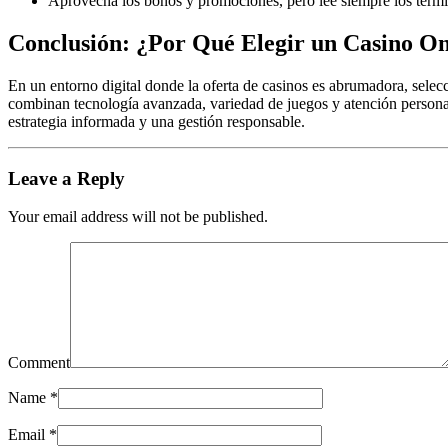
Aprovecha los bonos y promociones, pero lee siempre los térmi
Conclusión: ¿Por Qué Elegir un Casino Onl
En un entorno digital donde la oferta de casinos es abrumadora, selec
combinan tecnología avanzada, variedad de juegos y atención personali
estrategia informada y una gestión responsable.
Leave a Reply
Your email address will not be published.
Comment
Name
*
Email
*