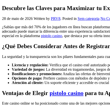
Descubre las Claves para Maximizar tu Ex
28 de maio de 2026
Written by
PRV8
. Posted in
Sem categoria
No C
¿Sabías que más del 70% de los jugadores en línea buscan plataformas 
adecuado puede marcar la diferencia entre una experiencia satisfactoria
especial en la plataforma
pistolo casino
, que destaca por su oferta in
¿Qué Debes Considerar Antes de Registrar
La seguridad y la transparencia son los pilares fundamentales para cua
Licencia y regulación:
Verifica que el casino esté autorizado 
Variedad de juegos:
La diversidad en tragamonedas, juegos de
Bonificaciones y promociones:
Analiza las ofertas de bienveni
Opciones de pago:
Prefiere casinos con métodos de depósito y 
Atención al cliente:
Un soporte eficiente y accesible es crucial
Ventajas de Elegir
pistolo casino
para tu A
Este casino online se ha posicionado como una de las mejores opciones