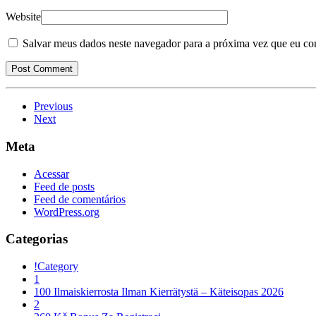
Website
Salvar meus dados neste navegador para a próxima vez que eu co
Previous
Next
Meta
Acessar
Feed de posts
Feed de comentários
WordPress.org
Categorias
!Category
1
100 Ilmaiskierrosta Ilman Kierrätystä – Käteisopas 2026
2