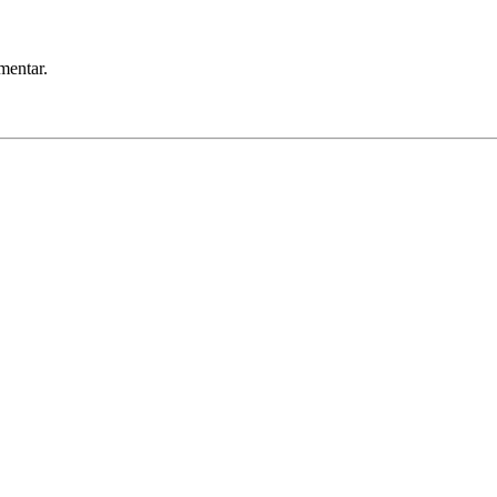
mentar.