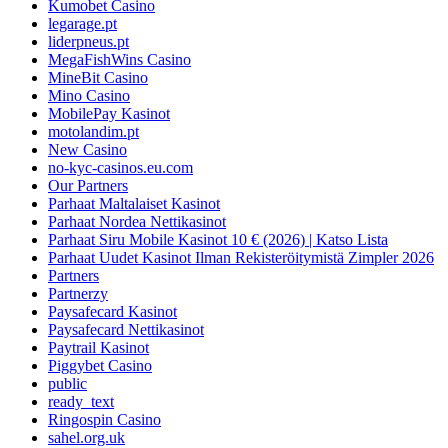
Kumobet Casino
legarage.pt
liderpneus.pt
MegaFishWins Casino
MineBit Casino
Mino Casino
MobilePay Kasinot
motolandim.pt
New Casino
no-kyc-casinos.eu.com
Our Partners
Parhaat Maltalaiset Kasinot
Parhaat Nordea Nettikasinot
Parhaat Siru Mobile Kasinot 10 € (2026) | Katso Lista
Parhaat Uudet Kasinot Ilman Rekisteröitymistä Zimpler 2026
Partners
Partnerzy
Paysafecard Kasinot
Paysafecard Nettikasinot
Paytrail Kasinot
Piggybet Casino
public
ready_text
Ringospin Casino
sahel.org.uk