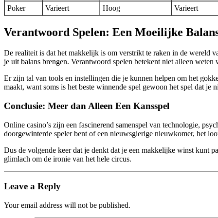
Poker
Varieert
Hoog
Varieert
Verantwoord Spelen: Een Moeilijke Balan
De realiteit is dat het makkelijk is om verstrikt te raken in de wereld
je uit balans brengen. Verantwoord spelen betekent niet alleen weten
Er zijn tal van tools en instellingen die je kunnen helpen om het gokke
maakt, want soms is het beste winnende spel gewoon het spel dat je ni
Conclusie: Meer dan Alleen Een Kansspel
Online casino’s zijn een fascinerend samenspel van technologie, psyc
doorgewinterde speler bent of een nieuwsgierige nieuwkomer, het loon
Dus de volgende keer dat je denkt dat je een makkelijke winst kunt pa
glimlach om de ironie van het hele circus.
Leave a Reply
Your email address will not be published.