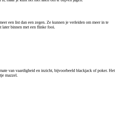
 meer een list dan een zegen. Ze kunnen je verleiden om meer in te
t later binnen met een flinke fooi.
e mate van vaardigheid en inzicht, bijvoorbeeld blackjack of poker. Het
tje mazzel.