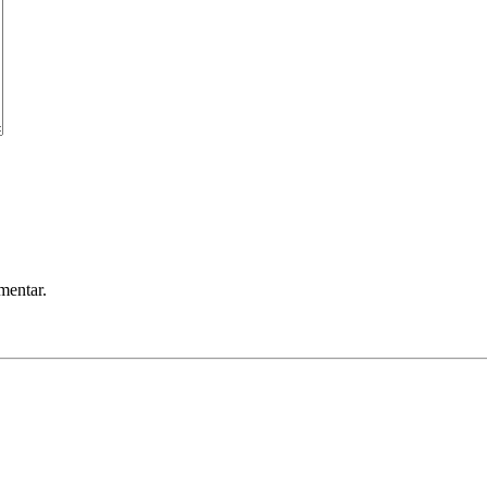
mentar.