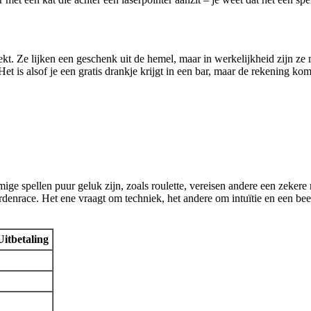
ekt. Ze lijken een geschenk uit de hemel, maar in werkelijkheid zijn ze
et is alsof je een gratis drankje krijgt in een bar, maar de rekening kom
mmige spellen puur geluk zijn, zoals roulette, vereisen andere een zeker
denrace. Het ene vraagt om techniek, het andere om intuïtie en een bee
itbetaling