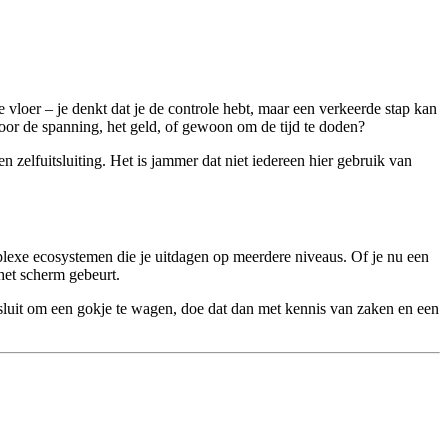
e vloer – je denkt dat je de controle hebt, maar een verkeerde stap kan
voor de spanning, het geld, of gewoon om de tijd te doden?
n zelfuitsluiting. Het is jammer dat niet iedereen hier gebruik van
plexe ecosystemen die je uitdagen op meerdere niveaus. Of je nu een
het scherm gebeurt.
besluit om een gokje te wagen, doe dat dan met kennis van zaken en een