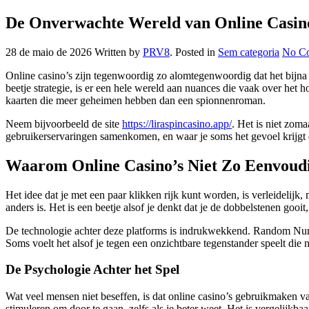
De Onverwachte Wereld van Online Casino
28 de maio de 2026
Written by
PRV8
. Posted in
Sem categoria
No C
Online casino’s zijn tegenwoordig zo alomtegenwoordig dat het bijna v
beetje strategie, is er een hele wereld aan nuances die vaak over het h
kaarten die meer geheimen hebben dan een spionnenroman.
Neem bijvoorbeeld de site
https://liraspincasino.app/
. Het is niet zoma
gebruikerservaringen samenkomen, en waar je soms het gevoel krijgt da
Waarom Online Casino’s Niet Zo Eenvoudig
Het idee dat je met een paar klikken rijk kunt worden, is verleidelijk,
anders is. Het is een beetje alsof je denkt dat je de dobbelstenen gooit,
De technologie achter deze platforms is indrukwekkend. Random Number
Soms voelt het alsof je tegen een onzichtbare tegenstander speelt die ne
De Psychologie Achter het Spel
Wat veel mensen niet beseffen, is dat online casino’s gebruikmaken va
stimuleren om door te gaan, zelfs als je beter weet. Het is vergelijkbaar