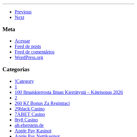
Previous
Next
Meta
Acessar
Feed de posts
Feed de comentários
WordPress.org
Categorias
!Category
1
100 Ilmaiskierrosta Ilman Kierrätystä – Käteisopas 2026
2
260 Kč Bonus Za Registraci
29black Casino
7ABET Casino
8ty8 Casino
alt-eberstein.de
Apple Pay Kasinot
Apple Pay Nettikasinot