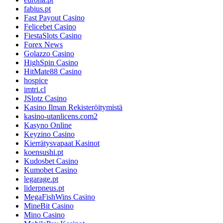
fabius.pt
Fast Payout Casino
Felicebet Casino
FiestaSlots Casino
Forex News
Golazzo Casino
HighSpin Casino
HitMate88 Casino
hospice
imtri.cl
JSlotz Casino
Kasino Ilman Rekisteröitymistä
kasino-utanlicens.com2
Kasyno Online
Keyzino Casino
Kierrätysvapaat Kasinot
koensushi.pt
Kudosbet Casino
Kumobet Casino
legarage.pt
liderpneus.pt
MegaFishWins Casino
MineBit Casino
Mino Casino