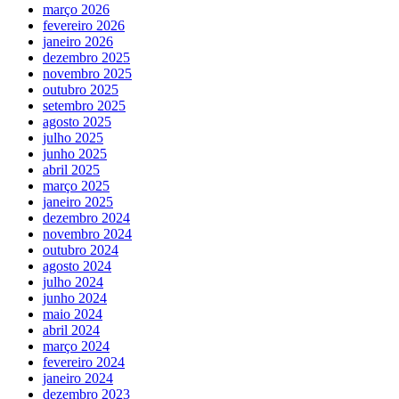
março 2026
fevereiro 2026
janeiro 2026
dezembro 2025
novembro 2025
outubro 2025
setembro 2025
agosto 2025
julho 2025
junho 2025
abril 2025
março 2025
janeiro 2025
dezembro 2024
novembro 2024
outubro 2024
agosto 2024
julho 2024
junho 2024
maio 2024
abril 2024
março 2024
fevereiro 2024
janeiro 2024
dezembro 2023