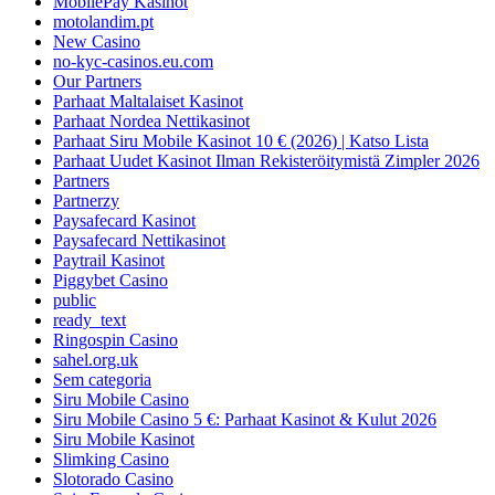
MobilePay Kasinot
motolandim.pt
New Casino
no-kyc-casinos.eu.com
Our Partners
Parhaat Maltalaiset Kasinot
Parhaat Nordea Nettikasinot
Parhaat Siru Mobile Kasinot 10 € (2026) | Katso Lista
Parhaat Uudet Kasinot Ilman Rekisteröitymistä Zimpler 2026
Partners
Partnerzy
Paysafecard Kasinot
Paysafecard Nettikasinot
Paytrail Kasinot
Piggybet Casino
public
ready_text
Ringospin Casino
sahel.org.uk
Sem categoria
Siru Mobile Casino
Siru Mobile Casino 5 €: Parhaat Kasinot & Kulut 2026
Siru Mobile Kasinot
Slimking Casino
Slotorado Casino