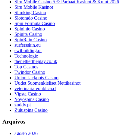
Siru Mobile Casino 5 €: Parhaat Kasinot & Kulut 2026
Siru Mobile Kasinot
Slimking Casino
Slotorado Casino
Spin Formula Casino
Spininio Casino
Spinita Casino
SpinRain Casino
surfersskin.eu
swtbuilding.pt
Technologie
thenethertheplay.co.uk
Top Casinos
Twindor Casino
Union Jackpots Casino
Uudet Suomenkieliset Nettikasinot
veterinariarepublica.cl
Vipsta Casino
Yoyospins Casino
zuddy.pt
Zuluspins Casino
Arquivos
agosto 2026