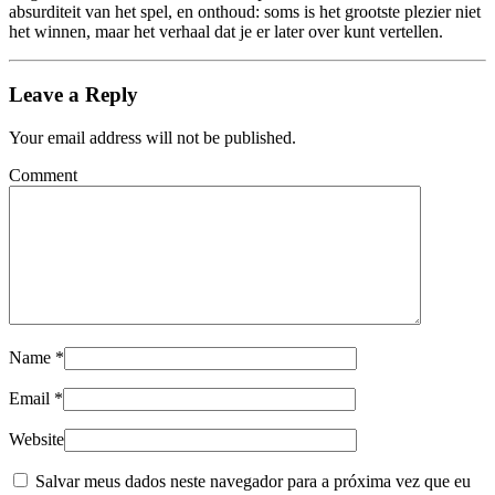
absurditeit van het spel, en onthoud: soms is het grootste plezier niet
het winnen, maar het verhaal dat je er later over kunt vertellen.
Leave a Reply
Your email address will not be published.
Comment
Name
*
Email
*
Website
Salvar meus dados neste navegador para a próxima vez que eu