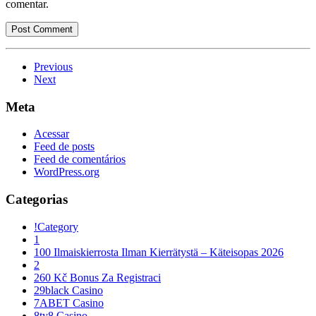
comentar.
Previous
Next
Meta
Acessar
Feed de posts
Feed de comentários
WordPress.org
Categorias
!Category
1
100 Ilmaiskierrosta Ilman Kierrätystä – Käteisopas 2026
2
260 Kč Bonus Za Registraci
29black Casino
7ABET Casino
8ty8 Casino