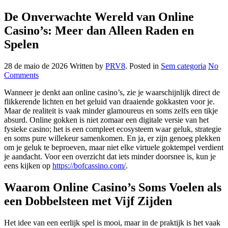
De Onverwachte Wereld van Online
Casino’s: Meer dan Alleen Raden en
Spelen
28 de maio de 2026
Written by
PRV8
. Posted in
Sem categoria
No
Comments
Wanneer je denkt aan online casino’s, zie je waarschijnlijk direct de
flikkerende lichten en het geluid van draaiende gokkasten voor je.
Maar de realiteit is vaak minder glamoureus en soms zelfs een tikje
absurd. Online gokken is niet zomaar een digitale versie van het
fysieke casino; het is een compleet ecosysteem waar geluk, strategie
en soms pure willekeur samenkomen. En ja, er zijn genoeg plekken
om je geluk te beproeven, maar niet elke virtuele goktempel verdient
je aandacht. Voor een overzicht dat iets minder doorsnee is, kun je
eens kijken op
https://bofcassino.com/
.
Waarom Online Casino’s Soms Voelen als
een Dobbelsteen met Vijf Zijden
Het idee van een eerlijk spel is mooi, maar in de praktijk is het vaak