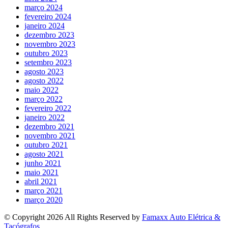
março 2024
fevereiro 2024
janeiro 2024
dezembro 2023
novembro 2023
outubro 2023
setembro 2023
agosto 2023
agosto 2022
maio 2022
março 2022
fevereiro 2022
janeiro 2022
dezembro 2021
novembro 2021
outubro 2021
agosto 2021
junho 2021
maio 2021
abril 2021
março 2021
março 2020
© Copyright 2026 All Rights Reserved by
Famaxx Auto Elétrica &
Tacógrafos