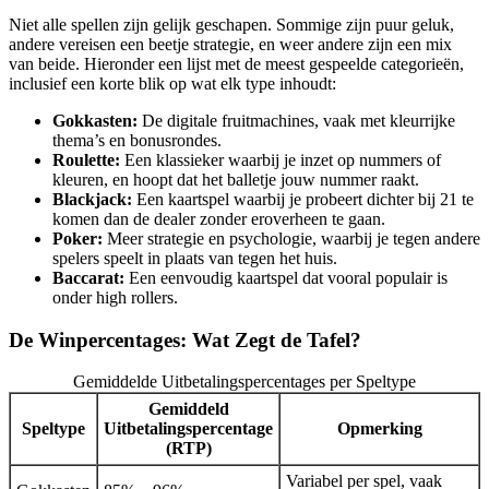
Niet alle spellen zijn gelijk geschapen. Sommige zijn puur geluk,
andere vereisen een beetje strategie, en weer andere zijn een mix
van beide. Hieronder een lijst met de meest gespeelde categorieën,
inclusief een korte blik op wat elk type inhoudt:
Gokkasten:
De digitale fruitmachines, vaak met kleurrijke
thema’s en bonusrondes.
Roulette:
Een klassieker waarbij je inzet op nummers of
kleuren, en hoopt dat het balletje jouw nummer raakt.
Blackjack:
Een kaartspel waarbij je probeert dichter bij 21 te
komen dan de dealer zonder eroverheen te gaan.
Poker:
Meer strategie en psychologie, waarbij je tegen andere
spelers speelt in plaats van tegen het huis.
Baccarat:
Een eenvoudig kaartspel dat vooral populair is
onder high rollers.
De Winpercentages: Wat Zegt de Tafel?
Gemiddelde Uitbetalingspercentages per Speltype
Gemiddeld
Speltype
Uitbetalingspercentage
Opmerking
(RTP)
Variabel per spel, vaak