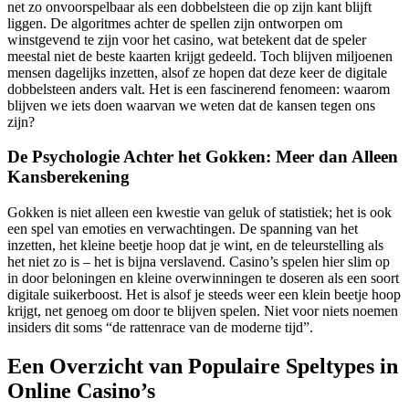
net zo onvoorspelbaar als een dobbelsteen die op zijn kant blijft
liggen. De algoritmes achter de spellen zijn ontworpen om
winstgevend te zijn voor het casino, wat betekent dat de speler
meestal niet de beste kaarten krijgt gedeeld. Toch blijven miljoenen
mensen dagelijks inzetten, alsof ze hopen dat deze keer de digitale
dobbelsteen anders valt. Het is een fascinerend fenomeen: waarom
blijven we iets doen waarvan we weten dat de kansen tegen ons
zijn?
De Psychologie Achter het Gokken: Meer dan Alleen
Kansberekening
Gokken is niet alleen een kwestie van geluk of statistiek; het is ook
een spel van emoties en verwachtingen. De spanning van het
inzetten, het kleine beetje hoop dat je wint, en de teleurstelling als
het niet zo is – het is bijna verslavend. Casino’s spelen hier slim op
in door beloningen en kleine overwinningen te doseren als een soort
digitale suikerboost. Het is alsof je steeds weer een klein beetje hoop
krijgt, net genoeg om door te blijven spelen. Niet voor niets noemen
insiders dit soms “de rattenrace van de moderne tijd”.
Een Overzicht van Populaire Speltypes in
Online Casino’s