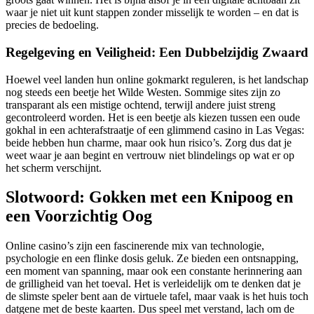
waar je niet uit kunt stappen zonder misselijk te worden – en dat is
precies de bedoeling.
Regelgeving en Veiligheid: Een Dubbelzijdig Zwaard
Hoewel veel landen hun online gokmarkt reguleren, is het landschap
nog steeds een beetje het Wilde Westen. Sommige sites zijn zo
transparant als een mistige ochtend, terwijl andere juist streng
gecontroleerd worden. Het is een beetje als kiezen tussen een oude
gokhal in een achterafstraatje of een glimmend casino in Las Vegas:
beide hebben hun charme, maar ook hun risico’s. Zorg dus dat je
weet waar je aan begint en vertrouw niet blindelings op wat er op
het scherm verschijnt.
Slotwoord: Gokken met een Knipoog en
een Voorzichtig Oog
Online casino’s zijn een fascinerende mix van technologie,
psychologie en een flinke dosis geluk. Ze bieden een ontsnapping,
een moment van spanning, maar ook een constante herinnering aan
de grilligheid van het toeval. Het is verleidelijk om te denken dat je
de slimste speler bent aan de virtuele tafel, maar vaak is het huis toch
datgene met de beste kaarten. Dus speel met verstand, lach om de