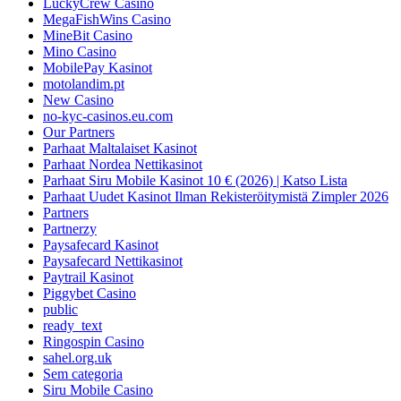
LuckyCrew Casino
MegaFishWins Casino
MineBit Casino
Mino Casino
MobilePay Kasinot
motolandim.pt
New Casino
no-kyc-casinos.eu.com
Our Partners
Parhaat Maltalaiset Kasinot
Parhaat Nordea Nettikasinot
Parhaat Siru Mobile Kasinot 10 € (2026) | Katso Lista
Parhaat Uudet Kasinot Ilman Rekisteröitymistä Zimpler 2026
Partners
Partnerzy
Paysafecard Kasinot
Paysafecard Nettikasinot
Paytrail Kasinot
Piggybet Casino
public
ready_text
Ringospin Casino
sahel.org.uk
Sem categoria
Siru Mobile Casino