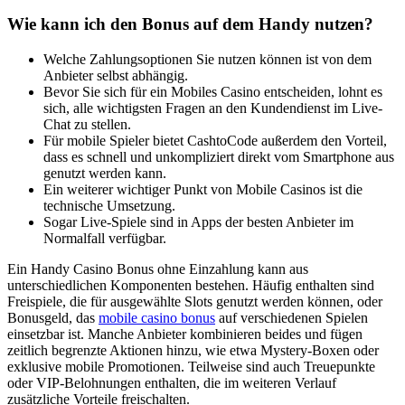
Wie kann ich den Bonus auf dem Handy nutzen?
Welche Zahlungsoptionen Sie nutzen können ist von dem
Anbieter selbst abhängig.
Bevor Sie sich für ein Mobiles Casino entscheiden, lohnt es
sich, alle wichtigsten Fragen an den Kundendienst im Live-
Chat zu stellen.
Für mobile Spieler bietet CashtoCode außerdem den Vorteil,
dass es schnell und unkompliziert direkt vom Smartphone aus
genutzt werden kann.
Ein weiterer wichtiger Punkt von Mobile Casinos ist die
technische Umsetzung.
Sogar Live-Spiele sind in Apps der besten Anbieter im
Normalfall verfügbar.
Ein Handy Casino Bonus ohne Einzahlung kann aus
unterschiedlichen Komponenten bestehen. Häufig enthalten sind
Freispiele, die für ausgewählte Slots genutzt werden können, oder
Bonusgeld, das
mobile casino bonus
auf verschiedenen Spielen
einsetzbar ist. Manche Anbieter kombinieren beides und fügen
zeitlich begrenzte Aktionen hinzu, wie etwa Mystery-Boxen oder
exklusive mobile Promotionen. Teilweise sind auch Treuepunkte
oder VIP-Belohnungen enthalten, die im weiteren Verlauf
zusätzliche Vorteile freischalten.