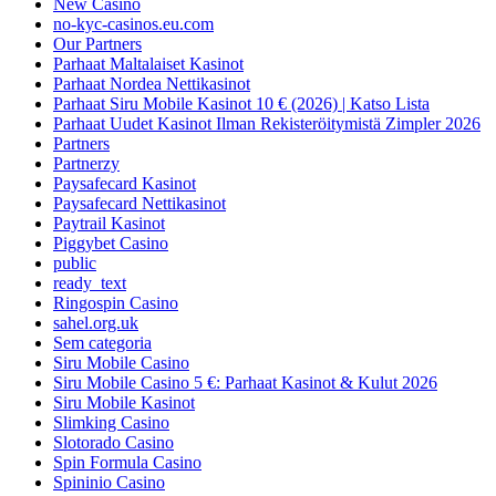
New Casino
no-kyc-casinos.eu.com
Our Partners
Parhaat Maltalaiset Kasinot
Parhaat Nordea Nettikasinot
Parhaat Siru Mobile Kasinot 10 € (2026) | Katso Lista
Parhaat Uudet Kasinot Ilman Rekisteröitymistä Zimpler 2026
Partners
Partnerzy
Paysafecard Kasinot
Paysafecard Nettikasinot
Paytrail Kasinot
Piggybet Casino
public
ready_text
Ringospin Casino
sahel.org.uk
Sem categoria
Siru Mobile Casino
Siru Mobile Casino 5 €: Parhaat Kasinot & Kulut 2026
Siru Mobile Kasinot
Slimking Casino
Slotorado Casino
Spin Formula Casino
Spininio Casino