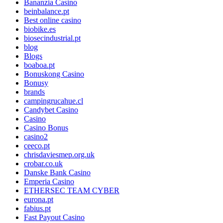
Bananzia Casino
beinbalance.pt
Best online casino
biobike.es
biosecindustrial.pt
blog
Blogs
boaboa.pt
Bonuskong Casino
Bonusy
brands
campingrucahue.cl
Candybet Casino
Casino
Casino Bonus
casino2
ceeco.pt
chrisdaviesmep.org.uk
crobar.co.uk
Danske Bank Casino
Emperia Casino
ETHERSEC TEAM CYBER
eurona.pt
fabius.pt
Fast Payout Casino