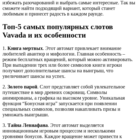
избежать разочарований и выбрать самые интересные. Так вы
сможете найти подходящий вариант, который станет
любимым и принесет радость в каждом раунде.
Топ-5 самых популярных слотов
Vavada и их особенности
1.
Книга мертвых
. Этот автомат привлекает внимание
любителей авантюр и мифологии. Главная особенность –
режим бесплатных вращений, который можно активировать.
При выпадении трех или более символов книги игроки
получают дополнительные шансы на выигрыш, что
увеличивает шансы на успех.
2.
Золото парой
. Слот представляет собой увлекательное
путешествие в мир древних сокровищ. Символы
анимированы, а графика на высоком уровне. Уникальная
функция “Бонусная игра” запускается при появлении
специальных символов, позволяя накапливать призы и
умножать выигрыши.
3.
Тайна Левиафана
. Этот автомат выделяется
инновационным игровым процессом и несколькими
уровнями бонусов. Каждое вращение может привести к