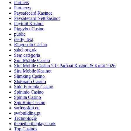
Partners
Partnerzy
Paysafecard Kasinot
Paysafecard Nettikasinot
Paytrail Kasinot
Piggybet Casino
public
ready_text
Ringospin Casino
sahel.org.uk
Sem categoria
Siru Mobile Casino
Siru Mobile Casino 5 €: Parhaat Kasinot & Kulut 2026
Siru Mobile Kasinot
Slimking Casino
Slotorado Casino
Spin Formula Casino
Spininio Casino
Spinita Casino
SpinRain Casino
surfersskin.eu
swtbuilding.pt
Technologie
thenethertheplay.co.uk
Top Casinos