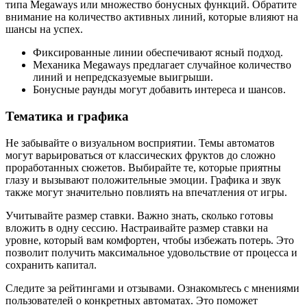
типа Megaways или множество бонусных функций. Обратите
внимание на количество активных линий, которые влияют на
шансы на успех.
Фиксированные линии обеспечивают ясный подход.
Механика Megaways предлагает случайное количество
линий и непредсказуемые выигрыши.
Бонусные раунды могут добавить интереса и шансов.
Тематика и графика
Не забывайте о визуальном восприятии. Темы автоматов
могут варьироваться от классических фруктов до сложно
проработанных сюжетов. Выбирайте те, которые приятны
глазу и вызывают положительные эмоции. Графика и звук
также могут значительно повлиять на впечатления от игры.
Учитывайте размер ставки. Важно знать, сколько готовы
вложить в одну сессию. Настраивайте размер ставки на
уровне, который вам комфортен, чтобы избежать потерь. Это
позволит получить максимальное удовольствие от процесса и
сохранить капитал.
Следите за рейтингами и отзывами. Ознакомьтесь с мнениями
пользователей о конкретных автоматах. Это поможет