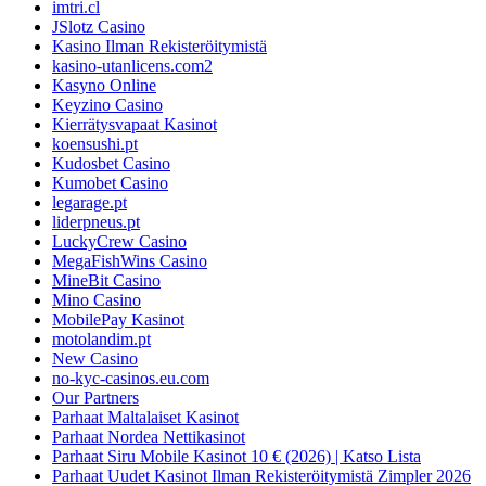
imtri.cl
JSlotz Casino
Kasino Ilman Rekisteröitymistä
kasino-utanlicens.com2
Kasyno Online
Keyzino Casino
Kierrätysvapaat Kasinot
koensushi.pt
Kudosbet Casino
Kumobet Casino
legarage.pt
liderpneus.pt
LuckyCrew Casino
MegaFishWins Casino
MineBit Casino
Mino Casino
MobilePay Kasinot
motolandim.pt
New Casino
no-kyc-casinos.eu.com
Our Partners
Parhaat Maltalaiset Kasinot
Parhaat Nordea Nettikasinot
Parhaat Siru Mobile Kasinot 10 € (2026) | Katso Lista
Parhaat Uudet Kasinot Ilman Rekisteröitymistä Zimpler 2026