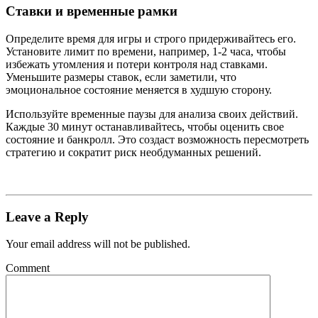
Ставки и временные рамки
Определите время для игры и строго придерживайтесь его.
Установите лимит по времени, например, 1-2 часа, чтобы
избежать утомления и потери контроля над ставками.
Уменьшите размеры ставок, если заметили, что
эмоциональное состояние меняется в худшую сторону.
Используйте временные паузы для анализа своих действий.
Каждые 30 минут останавливайтесь, чтобы оценить свое
состояние и банкролл. Это создаст возможность пересмотреть
стратегию и сократит риск необдуманных решений.
Leave a Reply
Your email address will not be published.
Comment