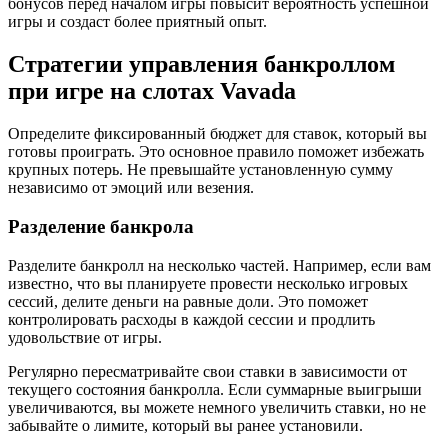
бонусов перед началом игры повысит вероятность успешной
игры и создаст более приятный опыт.
Стратегии управления банкроллом
при игре на слотах Vavada
Определите фиксированный бюджет для ставок, который вы
готовы проиграть. Это основное правило поможет избежать
крупных потерь. Не превышайте установленную сумму
независимо от эмоций или везения.
Разделение банкрола
Разделите банкролл на несколько частей. Например, если вам
известно, что вы планируете провести несколько игровых
сессий, делите деньги на равные доли. Это поможет
контролировать расходы в каждой сессии и продлить
удовольствие от игры.
Регулярно пересматривайте свои ставки в зависимости от
текущего состояния банкролла. Если суммарные выигрыши
увеличиваются, вы можете немного увеличить ставки, но не
забывайте о лимите, который вы ранее установили.