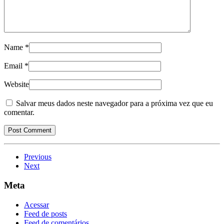
Name
*
Email
*
Website
Salvar meus dados neste navegador para a próxima vez que eu
comentar.
Previous
Next
Meta
Acessar
Feed de posts
Feed de comentários