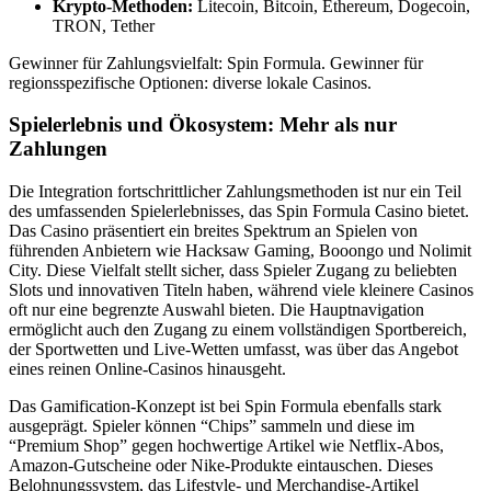
Krypto-Methoden:
Litecoin, Bitcoin, Ethereum, Dogecoin,
TRON, Tether
Gewinner für Zahlungsvielfalt: Spin Formula. Gewinner für
regionsspezifische Optionen: diverse lokale Casinos.
Spielerlebnis und Ökosystem: Mehr als nur
Zahlungen
Die Integration fortschrittlicher Zahlungsmethoden ist nur ein Teil
des umfassenden Spielerlebnisses, das Spin Formula Casino bietet.
Das Casino präsentiert ein breites Spektrum an Spielen von
führenden Anbietern wie Hacksaw Gaming, Booongo und Nolimit
City. Diese Vielfalt stellt sicher, dass Spieler Zugang zu beliebten
Slots und innovativen Titeln haben, während viele kleinere Casinos
oft nur eine begrenzte Auswahl bieten. Die Hauptnavigation
ermöglicht auch den Zugang zu einem vollständigen Sportbereich,
der Sportwetten und Live-Wetten umfasst, was über das Angebot
eines reinen Online-Casinos hinausgeht.
Das Gamification-Konzept ist bei Spin Formula ebenfalls stark
ausgeprägt. Spieler können “Chips” sammeln und diese im
“Premium Shop” gegen hochwertige Artikel wie Netflix-Abos,
Amazon-Gutscheine oder Nike-Produkte eintauschen. Dieses
Belohnungssystem, das Lifestyle- und Merchandise-Artikel