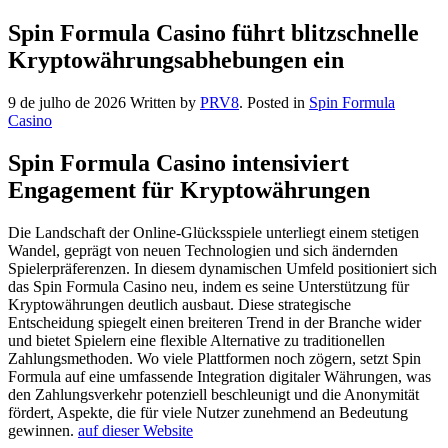
Spin Formula Casino führt blitzschnelle
Kryptowährungsabhebungen ein
9 de julho de 2026
Written by
PRV8
. Posted in
Spin Formula
Casino
Spin Formula Casino intensiviert
Engagement für Kryptowährungen
Die Landschaft der Online-Glücksspiele unterliegt einem stetigen
Wandel, geprägt von neuen Technologien und sich ändernden
Spielerpräferenzen. In diesem dynamischen Umfeld positioniert sich
das Spin Formula Casino neu, indem es seine Unterstützung für
Kryptowährungen deutlich ausbaut. Diese strategische
Entscheidung spiegelt einen breiteren Trend in der Branche wider
und bietet Spielern eine flexible Alternative zu traditionellen
Zahlungsmethoden. Wo viele Plattformen noch zögern, setzt Spin
Formula auf eine umfassende Integration digitaler Währungen, was
den Zahlungsverkehr potenziell beschleunigt und die Anonymität
fördert, Aspekte, die für viele Nutzer zunehmend an Bedeutung
gewinnen.
auf dieser Website