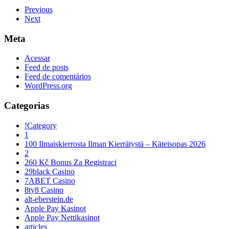
Previous
Next
Meta
Acessar
Feed de posts
Feed de comentários
WordPress.org
Categorias
!Category
1
100 Ilmaiskierrosta Ilman Kierrätystä – Käteisopas 2026
2
260 Kč Bonus Za Registraci
29black Casino
7ABET Casino
8ty8 Casino
alt-eberstein.de
Apple Pay Kasinot
Apple Pay Nettikasinot
articles