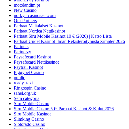
motolandim.pt
New Casino
no-kyc-casinos.eu.com
Our Partners
Parhaat Maltalaiset Kasinot
Parhaat Nordea Nettikasinot
Parhaat Siru Mobile Kasinot 10 € (2026) | Katso Lista
Parhaat Uudet Kasinot Ilman Rekisteröitymistä Zimpler 2026
Partners
Partnerzy
Paysafecard Kasinot
Paysafecard Nettikasinot
Paytrail Kasinot
Piggybet Casino
public
ready_text
Ringospin Casino
sahel.org.uk
Sem categoria
Siru Mobile Casino
Siru Mobile Casino 5 €: Parhaat Kasinot & Kulut 2026
Siru Mobile Kasinot
Slimking Casino
Slotorado Casino