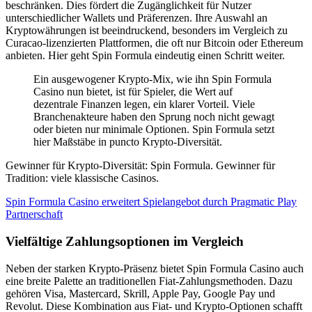
beschränken. Dies fördert die Zugänglichkeit für Nutzer
unterschiedlicher Wallets und Präferenzen. Ihre Auswahl an
Kryptowährungen ist beeindruckend, besonders im Vergleich zu
Curacao-lizenzierten Plattformen, die oft nur Bitcoin oder Ethereum
anbieten. Hier geht Spin Formula eindeutig einen Schritt weiter.
Ein ausgewogener Krypto-Mix, wie ihn Spin Formula
Casino nun bietet, ist für Spieler, die Wert auf
dezentrale Finanzen legen, ein klarer Vorteil. Viele
Branchenakteure haben den Sprung noch nicht gewagt
oder bieten nur minimale Optionen. Spin Formula setzt
hier Maßstäbe in puncto Krypto-Diversität.
Gewinner für Krypto-Diversität: Spin Formula. Gewinner für
Tradition: viele klassische Casinos.
Spin Formula Casino erweitert Spielangebot durch Pragmatic Play
Partnerschaft
Vielfältige Zahlungsoptionen im Vergleich
Neben der starken Krypto-Präsenz bietet Spin Formula Casino auch
eine breite Palette an traditionellen Fiat-Zahlungsmethoden. Dazu
gehören Visa, Mastercard, Skrill, Apple Pay, Google Pay und
Revolut. Diese Kombination aus Fiat- und Krypto-Optionen schafft