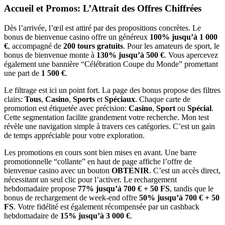
Accueil et Promos: L’Attrait des Offres Chiffrées
Dès l’arrivée, l’œil est attiré par des propositions concrètes. Le
bonus de bienvenue casino offre un généreux
100% jusqu’à 1 000
€
, accompagné de
200 tours gratuits
. Pour les amateurs de sport, le
bonus de bienvenue monte à
130% jusqu’à 500 €
. Vous apercevez
également une bannière “Célébration Coupe du Monde” promettant
une part de
1 500 €
.
Le filtrage est ici un point fort. La page des bonus propose des filtres
clairs:
Tous
,
Casino
,
Sports
et
Spéciaux
. Chaque carte de
promotion est étiquetée avec précision:
Casino
,
Sport
ou
Spécial
.
Cette segmentation facilite grandement votre recherche. Mon test
révèle une navigation simple à travers ces catégories. C’est un gain
de temps appréciable pour votre exploration.
Les promotions en cours sont bien mises en avant. Une barre
promotionnelle “collante” en haut de page affiche l’offre de
bienvenue casino avec un bouton
OBTENIR
. C’est un accès direct,
nécessitant un seul clic pour l’activer. Le rechargement
hebdomadaire propose
77% jusqu’à 700 € + 50 FS
, tandis que le
bonus de rechargement de week-end offre
50% jusqu’à 700 € + 50
FS
. Votre fidélité est également récompensée par un cashback
hebdomadaire de
15% jusqu’à 3 000 €
.