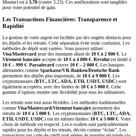
Muntar) est à
3.70
(contre 3.23). Ces améliorations sont tangibles
pour votre potentiel de gain.
Les Transactions Financières: Transparence et
Rapidité
La gestion de votre argent est facilitée par des onglets distincts pour
les dépôts et les retraits. Cette séparation évite toute confusion. Les
méthodes de dépôt sont variées. Vous pouvez utiliser
Visa/Mastercard
pour des montants allant de
10 € à 2 000 €
. Le
Virement bancaire
accepte de
10 € à 4 000 €
.
Revolut
est limité à
10 € – 999 €
.
Paysafecard
couvre
10 € – 2 000 €
. Les banques
allemandes comme
Sparkasse/VR-Banken/Deutsche Bank
permettent des dépôts plus importants, de
10 € à 9 000 €
. Les
cryptomonnaies (
BTC, LTC, ADA, ETH, USDT, USDC
) sont
également acceptées, avec des limites de
10 € à 5 000 €
. Cette
gamme d’options montre une flexibilité pour tous les utilisateurs.
Les retraits sont tout aussi flexibles. Les méthodes traditionnelles
comme
Visa/Mastercard/Virement bancaire
permettent des
retraits de
10 € à 5 000 €
. Les cryptomonnaies (
BTC, LTC, ADA,
ETH, USDT, USDC
) ont les mêmes limites:
10 € à 5 000 €
. Votre
choix de méthode est respecté. Les e-wallets sont particulièrement
rapides pour les dépôts et les retraits, décrits comme “éclair”. Les
transactions par carte de crédit sont gérées de manière sécurisée via