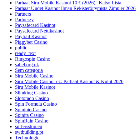
Parhaat Siru Mobile Kasinot 10 € (2026) | Katso Lista
Parhaat Uudet Kasinot Ilman Rekisteröitymistä Zimpler 2026
Partners
Partnerzy
Paysafecard Kasinot
Paysafecard Nettikasinot
Paytrail Kasinot
Piggybet Casino
public
ready_text
Ringospin Casino
sahel.org.uk
Sem categoria
Siru Mobile Casino
Siru Mobile Casino 5 €: Parhaat Kasinot & Kulut 2026
Siru Mobile Kasinot
Slimking Casino
Slotorado Casino
Spin Formula Casino
Spininio Casino
Spinita Casino
SpinRain Casino
surfersskin.eu
swtbuilding.pt
Technologie