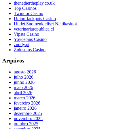
thenethertheplay.co.uk
Top Casinos
Twindor Casino
Union Jackpots Casino
Uudet Suomenkieliset Nettikasinot
veterinariarepublica.cl
Vipsta Casino
Yoyospins Casino
zuddy.pt
Zuluspins Casino
Arquivos
agosto 2026
julho 2026
junho 2026
maio 2026
abril 2026
março 2026
fevereiro 2026
janeiro 2026
dezembro 2025
novembro 2025
outubro 2025
setembro 2025