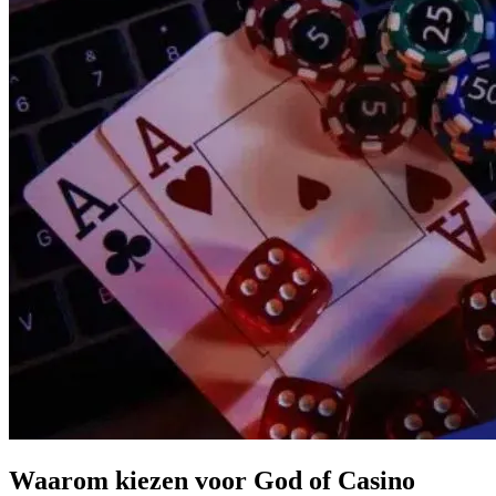
Waarom kiezen voor God of Casino