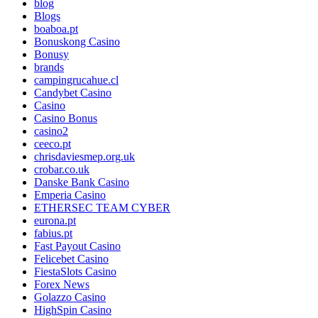
blog
Blogs
boaboa.pt
Bonuskong Casino
Bonusy
brands
campingrucahue.cl
Candybet Casino
Casino
Casino Bonus
casino2
ceeco.pt
chrisdaviesmep.org.uk
crobar.co.uk
Danske Bank Casino
Emperia Casino
ETHERSEC TEAM CYBER
eurona.pt
fabius.pt
Fast Payout Casino
Felicebet Casino
FiestaSlots Casino
Forex News
Golazzo Casino
HighSpin Casino