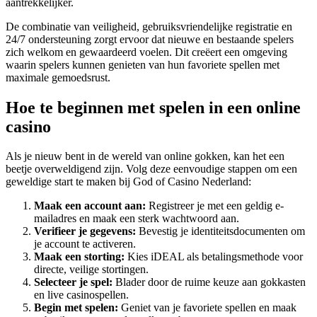
aantrekkelijker.
De combinatie van veiligheid, gebruiksvriendelijke registratie en
24/7 ondersteuning zorgt ervoor dat nieuwe en bestaande spelers
zich welkom en gewaardeerd voelen. Dit creëert een omgeving
waarin spelers kunnen genieten van hun favoriete spellen met
maximale gemoedsrust.
Hoe te beginnen met spelen in een online
casino
Als je nieuw bent in de wereld van online gokken, kan het een
beetje overweldigend zijn. Volg deze eenvoudige stappen om een
geweldige start te maken bij God of Casino Nederland:
Maak een account aan:
Registreer je met een geldig e-
mailadres en maak een sterk wachtwoord aan.
Verifieer je gegevens:
Bevestig je identiteitsdocumenten om
je account te activeren.
Maak een storting:
Kies iDEAL als betalingsmethode voor
directe, veilige stortingen.
Selecteer je spel:
Blader door de ruime keuze aan gokkasten
en live casinospellen.
Begin met spelen:
Geniet van je favoriete spellen en maak