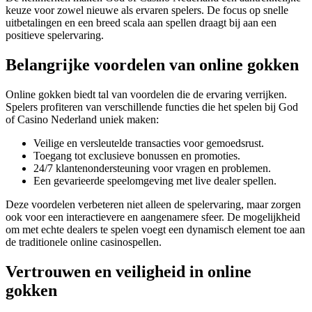
keuze voor zowel nieuwe als ervaren spelers. De focus op snelle
uitbetalingen en een breed scala aan spellen draagt bij aan een
positieve spelervaring.
Belangrijke voordelen van online gokken
Online gokken biedt tal van voordelen die de ervaring verrijken.
Spelers profiteren van verschillende functies die het spelen bij God
of Casino Nederland uniek maken:
Veilige en versleutelde transacties voor gemoedsrust.
Toegang tot exclusieve bonussen en promoties.
24/7 klantenondersteuning voor vragen en problemen.
Een gevarieerde speelomgeving met live dealer spellen.
Deze voordelen verbeteren niet alleen de spelervaring, maar zorgen
ook voor een interactievere en aangenamere sfeer. De mogelijkheid
om met echte dealers te spelen voegt een dynamisch element toe aan
de traditionele online casinospellen.
Vertrouwen en veiligheid in online
gokken