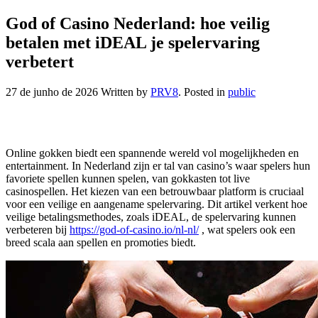
God of Casino Nederland: hoe veilig
betalen met iDEAL je spelervaring
verbetert
27 de junho de 2026
Written by
PRV8
. Posted in
public
Online gokken biedt een spannende wereld vol mogelijkheden en
entertainment. In Nederland zijn er tal van casino’s waar spelers hun
favoriete spellen kunnen spelen, van gokkasten tot live
casinospellen. Het kiezen van een betrouwbaar platform is cruciaal
voor een veilige en aangename spelervaring. Dit artikel verkent hoe
veilige betalingsmethodes, zoals iDEAL, de spelervaring kunnen
verbeteren bij
https://god-of-casino.io/nl-nl/
, wat spelers ook een
breed scala aan spellen en promoties biedt.