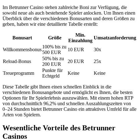
Im Betrunner Casino stehen zahlreiche Boni zur Verfügung, die
sowohl neue als auch bestehende Spieler anlocken. Um Ihnen einen
Überblick über die verschiedenen Bonusarten und deren Größen zu
geben, haben wir eine detaillierte Tabelle erstellt:
Min.
Bonusart
Größe
Umsatzanforderung
Einzahlung
100% bis zu
Willkommensbonus
10 EUR
30x
500 EUR
50% bis zu
Reload-Bonus
20 EUR
25x
200 EUR
Punkte für
Treueprogramm
Keine
Keine
Echtgeld
Diese Tabelle gibt Ihnen einen schnellen Einblick in die
verschiedenen Bonusangebote und ermöglicht es Ihnen, die besten
Optionen für Ihr Spielerlebnis auszuwählen. Mit einem hohen RTP
von durchschnittlich 96,2% und schnellen Auszahlungszeiten von
0–24 Stunden bietet Betrunner Casino ein attraktives Umfeld für alle
Arten von Spielern.
Wesentliche Vorteile des Betrunner
Casinos