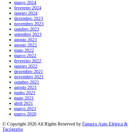
março 2024
fevereiro 2024
janeiro 2024
dezembro 2023
novembro 2023
outubro 2023
setembro 2023
agosto 2023
agosto 2022
maio 2022
março 2022
fevereiro 2022
janeiro 2022
dezembro 2021
novembro 2021
outubro 2021
agosto 2021
junho 2021
maio 2021
abril 2021
março 2021
março 2020
© Copyright 2026 All Rights Reserved by
Famaxx Auto Elétrica &
Tacógrafos