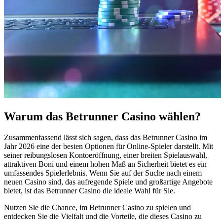
Warum das Betrunner Casino wählen?
Zusammenfassend lässt sich sagen, dass das Betrunner Casino im
Jahr 2026 eine der besten Optionen für Online-Spieler darstellt. Mit
seiner reibungslosen Kontoeröffnung, einer breiten Spielauswahl,
attraktiven Boni und einem hohen Maß an Sicherheit bietet es ein
umfassendes Spielerlebnis. Wenn Sie auf der Suche nach einem
neuen Casino sind, das aufregende Spiele und großartige Angebote
bietet, ist das Betrunner Casino die ideale Wahl für Sie.
Nutzen Sie die Chance, im Betrunner Casino zu spielen und
entdecken Sie die Vielfalt und die Vorteile, die dieses Casino zu