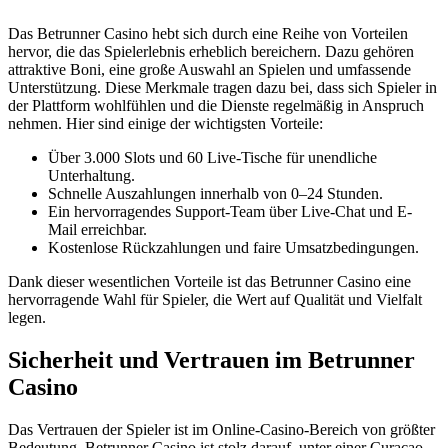
Das Betrunner Casino hebt sich durch eine Reihe von Vorteilen
hervor, die das Spielerlebnis erheblich bereichern. Dazu gehören
attraktive Boni, eine große Auswahl an Spielen und umfassende
Unterstützung. Diese Merkmale tragen dazu bei, dass sich Spieler in
der Plattform wohlfühlen und die Dienste regelmäßig in Anspruch
nehmen. Hier sind einige der wichtigsten Vorteile:
Über 3.000 Slots und 60 Live-Tische für unendliche
Unterhaltung.
Schnelle Auszahlungen innerhalb von 0–24 Stunden.
Ein hervorragendes Support-Team über Live-Chat und E-
Mail erreichbar.
Kostenlose Rückzahlungen und faire Umsatzbedingungen.
Dank dieser wesentlichen Vorteile ist das Betrunner Casino eine
hervorragende Wahl für Spieler, die Wert auf Qualität und Vielfalt
legen.
Sicherheit und Vertrauen im Betrunner
Casino
Das Vertrauen der Spieler ist im Online-Casino-Bereich von größter
Bedeutung. Betrunner Casino ist stolz darauf, unter einer Curaçao-