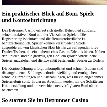
Ein praktischer Blick auf Boni, Spiele
und Kontoeinrichtung
Das Betrunner Casino erfreut sich großer Beliebtheit aufgrund
seiner attraktiven Boni und der Vielzahl an Spielen. Die
Registrierung ist einfach und die Benutzeroberfläche ist
benutzerfreundlich. Spieler können verschiedene Spiele
ausprobieren, von klassischen Slots bis hin zu aufregenden Live-
Dealer-Tischen, die ein authentisches Casino-Erlebnis bieten. Neben
den Spielen sind die großzügigen Boni ein großer Anreiz, neue
Spieler anzuziehen und die Loyalität bestehender Spieler zu fördern.
Die Kontoeröffnung erfolgt unkompliziert und schnell. Zudem sind
die angebotenen Zahlungsmethoden vielfältig und ermöglichen
schnelle Einzahlungen und Auszahlungen, was für ein angenehmes
Spielerlebnis sorgt. In diesem Abschnitt werden wir die Schritte zur
Kontoerstellung und die verschiedenen verfügbaren Boni näher
beleuchten.
So starten Sie im Betrunner Casino