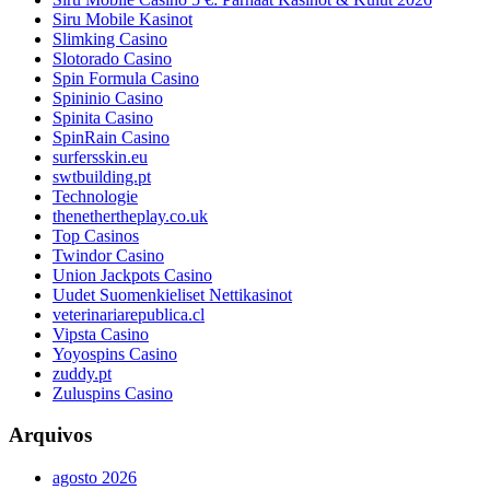
Siru Mobile Kasinot
Slimking Casino
Slotorado Casino
Spin Formula Casino
Spininio Casino
Spinita Casino
SpinRain Casino
surfersskin.eu
swtbuilding.pt
Technologie
thenethertheplay.co.uk
Top Casinos
Twindor Casino
Union Jackpots Casino
Uudet Suomenkieliset Nettikasinot
veterinariarepublica.cl
Vipsta Casino
Yoyospins Casino
zuddy.pt
Zuluspins Casino
Arquivos
agosto 2026