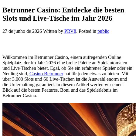
Betrunner Casino: Entdecke die besten
Slots und Live-Tische im Jahr 2026
27 de junho de 2026
Written by
PRV8
. Posted in
public
Willkommen im Betrunner Casino, einem aufregenden Online-
Spielplatz, der im Jahr 2026 eine breite Palette an Spielautomaten
und Live-Tischen bietet. Egal, ob Sie ein erfahrener Spieler oder ein
Neuling sind,
Casino Betrunner
hat für jeden etwas zu bieten. Mit
über 3.000 Slots und 60 Live-Tischen ist die Auswahl enorm und
die Unterhaltung garantiert. In diesem Artikel werfen wir einen
Blick auf die besten Features, Boni und das Spielerlebnis im
Betrunner Casino.