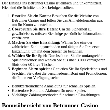
Der Einstieg ins Betrunner Casino ist einfach und unkompliziert.
Hier sind die Schritte, die Sie befolgen sollten:
Erstellen Sie ein Konto:
Besuchen Sie die Website von
Betrunner Casino und füllen Sie das Anmeldeformular aus,
um Ihr Konto zu erstellen.
Überprüfen Sie Ihre Daten:
Um die Sicherheit zu
gewährleisten, müssen Sie einige persönliche Informationen
verifizieren.
Machen Sie eine Einzahlung:
Wählen Sie eine der
zahlreichen Zahlungsmethoden und tätigen Sie Ihre erste
Einzahlung, um mit dem Spielen zu beginnen.
Wählen Sie Ihr Spiel:
Durchstöbern Sie die umfangreiche
Spielebibliothek und wählen Sie aus über 3.000 verfügbaren
Slots oder 60 Live-Tischen.
Beginnen Sie zu spielen:
Genießen Sie Ihr Spielerlebnis und
beachten Sie dabei die verschiedenen Boni und Promotionen,
die Ihnen zur Verfügung stehen.
Benutzerfreundliche Anmeldung für schnelles Spielen.
Kostenlose Boni und Aktionen für neue Spieler.
Vielfältige Zahlungsmethoden für schnelle Einzahlungen.
Bonusübersicht von Betrunner Casino