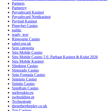
Partners
Partnerzy
Paysafecard Kasinot
Paysafecard Nettikasinot
Paytrail Kasinot
Piggybet Casino
public
ready_text
Ringospin Casino
sahel.org.uk
Sem categoria
Siru Mobile Casino
Siru Mobile Casino 5 €: Parhaat Kasinot & Kulut 2026
Siru Mobile Kasinot
Slimking Casino
Slotorado Casino
Spin Formula Casino
Spininio Casino
Spinita Casino
SpinRain Casino
surfersskin.eu
swtbuilding.pt
Technologie
thenethertheplay.co.uk
Top Casinos