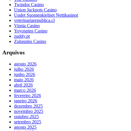
Twindor Casino
Union Jackpots Casino
Uudet Suomenkieliset Nettikasinot
veterinariarepublica.cl
Vipsta Casino
Yoyospins Casino
zuddy.pt
Zuluspins Casino
Arquivos
agosto 2026
julho 2026
junho 2026
maio 2026
abril 2026
março 2026
fevereiro 2026
janeiro 2026
dezembro 2025
novembro 2025
outubro 2025
setembro 2025
agosto 2025