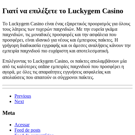
Γιατί να επιλέξετε το Luckygem Casino
Το Luckygem Casino είναι ένας εξαιρετικός προορισμός για όλους
τους λάτρεις των τυχερών παιχνιδιών. Με την ευρεία γκάμα
παιχνιδιών, τις μοναδικές προσφορές και την ασφάλεια που
προσφέρει, είναι ιδανικό για νέους και έμπειρους παίκτες. Η
γρήγορη διαδικασία εγγραφής και οι άμεσες αναλήψεις κάνουν την
εμπειρία παιχνιδιού πιο ευχάριστη και αποτελεσματική.
Επιλέγοντας το Luckygem Casino, οι παίκτες απολαμβάνουν μία
από τις καλύτερες online εμπειρίες παιχνιδιού που προσφέρει η
αγορά, με όλες τις απαραίτητες εγγυήσεις ασφαλείας και
απολαύσεις που απαιτούν οι σύγχρονοι παίκτες.
Previous
Next
Meta
Acessar
Feed de posts