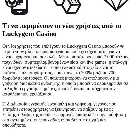
Τι να περιμένουν οι νέοι χρήστες από το
Luckygem Casino
Οι νέοι χρήστες που επιλέγουν το Luckygem Casino μπορούν να
περιμένουν μία εμπειρία παιχνιδιού που έχει σχεδιαστεί για να
είναι ευχάριστη και ασφαλής. Με περισσότερους από 7.000 τίτλους
παιχνιδιών, συμπεριλαμβανομένων slots και live games, η επιλογή
είναι σχεδόν ατελείωτη. Το πιο ελκυστικό στοιχείο είναι το
μπόνους καλωσορίσματος, που φτάνει το 700% μαζί με 700
δωρεάν περιστροφές. Οι παίκτες μπορούν να απολαύσουν μια
γρήγορη διαδικασία ανάληψης, η οποία μπορεί να ολοκληρωθεί σε
μόλις δύο εργάσιμες ημέρες, προσφέροντας ταυτόχρονα την
ασφάλεια που χρειάζονται.
Η διαδικασία εγγραφής είναι απλή και γρήγορη, γεγονός που
επιτρέπει στους χρήστες να ξεκινήσουν να παίζουν αμέσως.
Επίσης, η λήψη της mobile εφαρμογής διασφαλίζει την πρόσβαση
στα αγαπημένα τους παιχνίδια, οποιαδήποτε στιγμή και
οπουδήποτε.