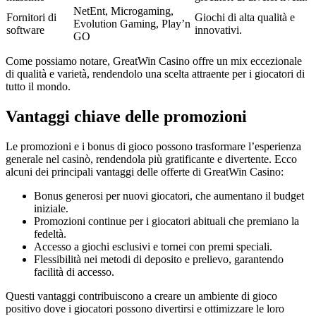
NetEnt, Microgaming,
Fornitori di
Giochi di alta qualità e
Evolution Gaming, Play’n
software
innovativi.
GO
Come possiamo notare, GreatWin Casino offre un mix eccezionale
di qualità e varietà, rendendolo una scelta attraente per i giocatori di
tutto il mondo.
Vantaggi chiave delle promozioni
Le promozioni e i bonus di gioco possono trasformare l’esperienza
generale nel casinò, rendendola più gratificante e divertente. Ecco
alcuni dei principali vantaggi delle offerte di GreatWin Casino:
Bonus generosi per nuovi giocatori, che aumentano il budget
iniziale.
Promozioni continue per i giocatori abituali che premiano la
fedeltà.
Accesso a giochi esclusivi e tornei con premi speciali.
Flessibilità nei metodi di deposito e prelievo, garantendo
facilità di accesso.
Questi vantaggi contribuiscono a creare un ambiente di gioco
positivo dove i giocatori possono divertirsi e ottimizzare le loro