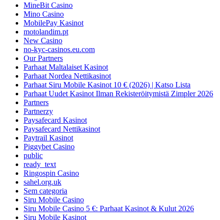
MineBit Casino
Mino Casino
MobilePay Kasinot
motolandim.pt
New Casino
no-kyc-casinos.eu.com
Our Partners
Parhaat Maltalaiset Kasinot
Parhaat Nordea Nettikasinot
Parhaat Siru Mobile Kasinot 10 € (2026) | Katso Lista
Parhaat Uudet Kasinot Ilman Rekisteröitymistä Zimpler 2026
Partners
Partnerzy
Paysafecard Kasinot
Paysafecard Nettikasinot
Paytrail Kasinot
Piggybet Casino
public
ready_text
Ringospin Casino
sahel.org.uk
Sem categoria
Siru Mobile Casino
Siru Mobile Casino 5 €: Parhaat Kasinot & Kulut 2026
Siru Mobile Kasinot