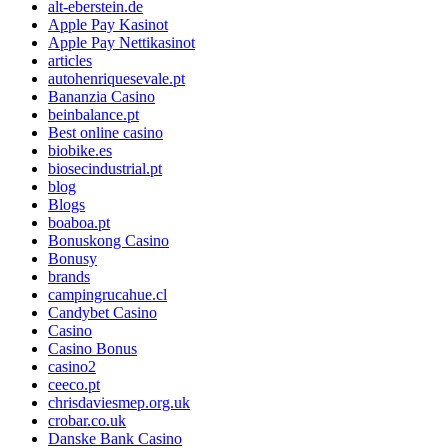
alt-eberstein.de
Apple Pay Kasinot
Apple Pay Nettikasinot
articles
autohenriquesevale.pt
Bananzia Casino
beinbalance.pt
Best online casino
biobike.es
biosecindustrial.pt
blog
Blogs
boaboa.pt
Bonuskong Casino
Bonusy
brands
campingrucahue.cl
Candybet Casino
Casino
Casino Bonus
casino2
ceeco.pt
chrisdaviesmep.org.uk
crobar.co.uk
Danske Bank Casino