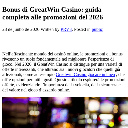
Bonus di GreatWin Casino: guida
completa alle promozioni del 2026
23 de junho de 2026
Written by
PRV8
. Posted in
public
Nell’affascinante mondo dei casinò online, le promozioni e i bonus
rivestono un ruolo fondamentale nel migliorare l’esperienza di
gioco. Nel 2026, il GreatWin Casino si distingue per una varietà di
offerte interessanti, che attirano sia i nuovi giocatori che quelli già
affezionati, come ad esempio
Greatwin Casino giocare in linea
, che
offre opzioni per tutti i gusti. Questo articolo esplorerà le promozioni
offerte, evidenziando l’importanza della velocità, della sicurezza e
del valore nel gioco d’azzardo online.