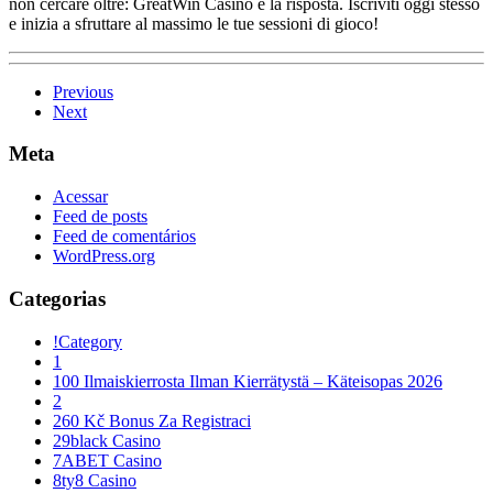
non cercare oltre: GreatWin Casino è la risposta. Iscriviti oggi stesso
e inizia a sfruttare al massimo le tue sessioni di gioco!
Previous
Next
Meta
Acessar
Feed de posts
Feed de comentários
WordPress.org
Categorias
!Category
1
100 Ilmaiskierrosta Ilman Kierrätystä – Käteisopas 2026
2
260 Kč Bonus Za Registraci
29black Casino
7ABET Casino
8ty8 Casino