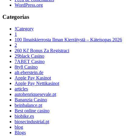
WordPress.org
Categorias
!Category
1
100 Ilmaiskierrosta Ilman Kierrätystä – Käteisopas 2026
2
260 Kč Bonus Za Registraci
29black Casino
7ABET Casino
8ty8 Casino
alt-eberstein.de
Apple Pay Kasinot
Apple Pay Nettikasinot
articles
autohenriquesevale.pt
Bananzia Casino
beinbalance.pt
Best online casino
biobike.es
biosecindustrial.pt
blog
Blogs