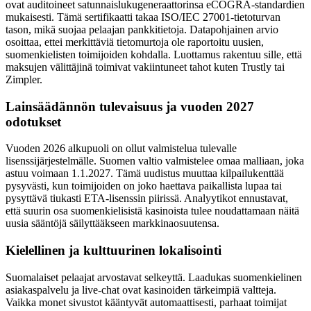
ovat auditoineet satunnaislukugeneraattorinsa eCOGRA-standardien
mukaisesti. Tämä sertifikaatti takaa ISO/IEC 27001-tietoturvan
tason, mikä suojaa pelaajan pankkitietoja. Datapohjainen arvio
osoittaa, ettei merkittäviä tietomurtoja ole raportoitu uusien,
suomenkielisten toimijoiden kohdalla. Luottamus rakentuu sille, että
maksujen välittäjinä toimivat vakiintuneet tahot kuten Trustly tai
Zimpler.
Lainsäädännön tulevaisuus ja vuoden 2027
odotukset
Vuoden 2026 alkupuoli on ollut valmistelua tulevalle
lisenssijärjestelmälle. Suomen valtio valmistelee omaa malliaan, joka
astuu voimaan 1.1.2027. Tämä uudistus muuttaa kilpailukenttää
pysyvästi, kun toimijoiden on joko haettava paikallista lupaa tai
pysyttävä tiukasti ETA-lisenssin piirissä. Analyytikot ennustavat,
että suurin osa suomenkielisistä kasinoista tulee noudattamaan näitä
uusia sääntöjä säilyttääkseen markkinaosuutensa.
Kielellinen ja kulttuurinen lokalisointi
Suomalaiset pelaajat arvostavat selkeyttä. Laadukas suomenkielinen
asiakaspalvelu ja live-chat ovat kasinoiden tärkeimpiä valtteja.
Vaikka monet sivustot kääntyvät automaattisesti, parhaat toimijat