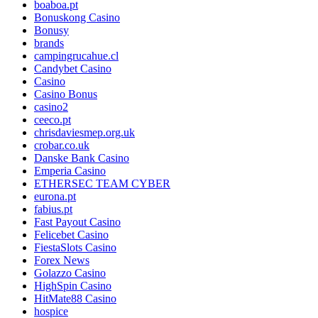
boaboa.pt
Bonuskong Casino
Bonusy
brands
campingrucahue.cl
Candybet Casino
Casino
Casino Bonus
casino2
ceeco.pt
chrisdaviesmep.org.uk
crobar.co.uk
Danske Bank Casino
Emperia Casino
ETHERSEC TEAM CYBER
eurona.pt
fabius.pt
Fast Payout Casino
Felicebet Casino
FiestaSlots Casino
Forex News
Golazzo Casino
HighSpin Casino
HitMate88 Casino
hospice