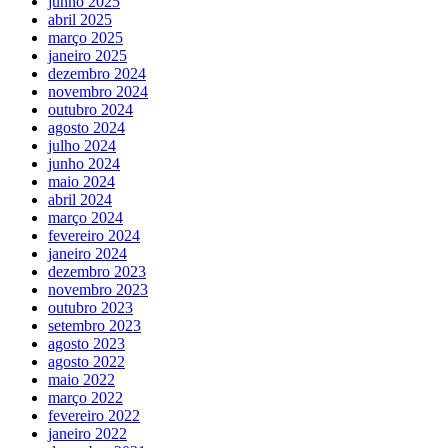
junho 2025
abril 2025
março 2025
janeiro 2025
dezembro 2024
novembro 2024
outubro 2024
agosto 2024
julho 2024
junho 2024
maio 2024
abril 2024
março 2024
fevereiro 2024
janeiro 2024
dezembro 2023
novembro 2023
outubro 2023
setembro 2023
agosto 2023
agosto 2022
maio 2022
março 2022
fevereiro 2022
janeiro 2022