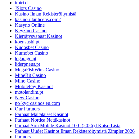
imtri.cl
JSlotz Casino
Kasino Ilman Rekisteröitymistä
kasino-utanlicens.com2
Kasyno Online
Keyzino Casino
Kierrätysvapaat Kasinot
koensushi.pt
Kudosbet Casino
Kumobet Casino
legarage.pt
liderpneus.pt
MegaFishWins Casino
MineBit Casino
Mino Casino
MobilePay Kasinot
motolandim.pt
New Casino
no-kyc-casinos.eu.com
Our Partners
Parhaat Maltalaiset Kasinot
Parhaat Nordea Nettikasinot
Parhaat Siru Mobile Kasinot 10 € (2026) | Katso Lista
Parhaat Uudet Kasinot Ilman Rekisteröitymistä Zimpler 2026
Partners