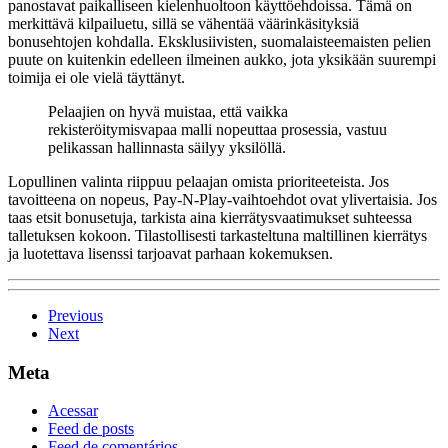
panostavat paikalliseen kielenhuoltoon käyttöehdoissa. Tämä on
merkittävä kilpailuetu, sillä se vähentää väärinkäsityksiä
bonusehtojen kohdalla. Eksklusiivisten, suomalaisteemaisten pelien
puute on kuitenkin edelleen ilmeinen aukko, jota yksikään suurempi
toimija ei ole vielä täyttänyt.
Pelaajien on hyvä muistaa, että vaikka
rekisteröitymisvapaa malli nopeuttaa prosessia, vastuu
pelikassan hallinnasta säilyy yksilöllä.
Lopullinen valinta riippuu pelaajan omista prioriteeteista. Jos
tavoitteena on nopeus, Pay-N-Play-vaihtoehdot ovat ylivertaisia. Jos
taas etsit bonusetuja, tarkista aina kierrätysvaatimukset suhteessa
talletuksen kokoon. Tilastollisesti tarkasteltuna maltillinen kierrätys
ja luotettava lisenssi tarjoavat parhaan kokemuksen.
Previous
Next
Meta
Acessar
Feed de posts
Feed de comentários