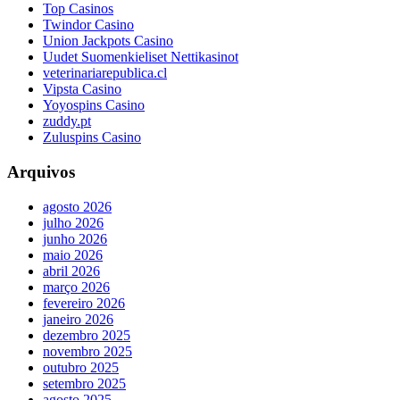
Top Casinos
Twindor Casino
Union Jackpots Casino
Uudet Suomenkieliset Nettikasinot
veterinariarepublica.cl
Vipsta Casino
Yoyospins Casino
zuddy.pt
Zuluspins Casino
Arquivos
agosto 2026
julho 2026
junho 2026
maio 2026
abril 2026
março 2026
fevereiro 2026
janeiro 2026
dezembro 2025
novembro 2025
outubro 2025
setembro 2025
agosto 2025