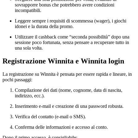
sovrapporre bonus che potrebbero avere condizioni
incompatibili.
Leggere sempre i requisiti di scommessa (wager), i giochi
idonei e la durata della promo.
Utilizzare il cashback come “seconda possibilità” dopo una
sessione poco fortunata, senza pensare a recuperare tutto in
una sola volta.
Registrazione Winnita e Winnita login
La registrazione su Winnita è pensata per essere rapida e lineare, in
pochi passaggi:
Compilazione dei dati (nome, cognome, data di nascita,
indirizzo, ecc.).
Inserimento e‑mail e creazione di una password robusta.
Verifica del contatto (e‑mail o SMS).
Conferma delle informazioni e accesso al conto.
Dopo il primo accesso, è consigliabile: