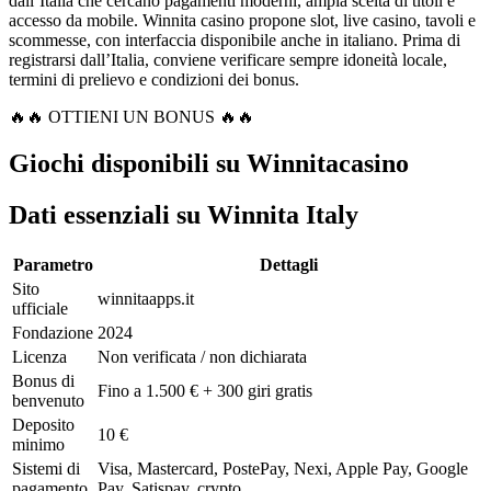
dall’Italia che cercano pagamenti moderni, ampia scelta di titoli e
accesso da mobile. Winnita casino propone slot, live casino, tavoli e
scommesse, con interfaccia disponibile anche in italiano. Prima di
registrarsi dall’Italia, conviene verificare sempre idoneità locale,
termini di prelievo e condizioni dei bonus.
🔥🔥 OTTIENI UN BONUS 🔥🔥
Giochi disponibili su Winnitacasino
Dati essenziali su Winnita Italy
Parametro
Dettagli
Sito
winnitaapps.it
ufficiale
Fondazione
2024
Licenza
Non verificata / non dichiarata
Bonus di
Fino a 1.500 € + 300 giri gratis
benvenuto
Deposito
10 €
minimo
Sistemi di
Visa, Mastercard, PostePay, Nexi, Apple Pay, Google
pagamento
Pay, Satispay, crypto