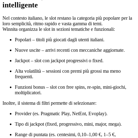
intelligente
Nel contesto italiano, le slot restano la categoria più popolare per la
loro semplicità, ritmo rapido e vasta gamma di temi.
Winnita organizza le slot in sezioni tematiche e funzionali:
Popolari – titoli più giocati dagli utenti italiani.
Nuove uscite – arrivi recenti con meccaniche aggiornate.
Jackpot – slot con jackpot progressivi o fixed.
Alta volatilità – sessioni con premi più grossi ma meno
frequenti.
Funzioni bonus – slot con free spins, re‑spin, mini‑giochi,
moltiplicatori.
Inoltre, il sistema di filtri permette di selezionare:
Provider (es. Pragmatic Play, NetEnt, Evoplay).
Tipo di jackpot (fixed, progressivo, mini, major, mega).
Range di puntata (es. centesimi, 0,10–1,00 €, 1–5 €,