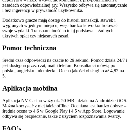
zasadach odpowiedzialnej gry. Wszystko odbywa się automatycznie
i bez ingerencji w prywatność użytkownika.
Dodatkowo gracze mają dostęp do historii transakcji, stawek i
wygranych w jednym miejscu, więc bardzo łatwo kontrolować
swoje wydatki. Transparentność to tutaj podstawa – żadnych
ukrytych opłat czy niejasnych zasad.
Pomoc techniczna
Średni czas odpowiedzi na czacie to 29 sekund. Pomoc działa 24/7 i
jest dostępna przez czat, mail i telefon. Konsultanci mówią po
polsku, angielsku i niemiecku. Ocena jakości obsługi to aż 4,82 na
5.
Aplikacja mobilna
Aplikacja NV Casino waży ok. 50 MB i działa na Androidzie i iOS.
Można korzystać z niej także offline. Oceniana jest bardzo dobrze –
średnia ocena to 4,6 w Google Play i 4,5 w App Store. Logowanie
odbywa się bezpiecznie, także z użyciem rozpoznawania twarzy.
FAQ’s