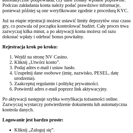
Podczas zakładania konta należy podać prawdziwe informacje,
ponieważ później są one weryfikowane zgodnie z procedurą KYC.
Już na etapie rejestracji możesz ustawić limity depozytów oraz czasu
gry, co pozwala od początku kontrolować budżet. Cały proces trwa
zazwyczaj kilka minut, a po aktywacji konta możesz od razu
dokonać wpłaty i odebrać bonus powitalny.
Rejestracja krok po kroku:
Wejdź na stronę NV Casino.
Kliknij „Utwórz konto”.
Podaj adres e-mail i ustaw hasło.
Uzupełnij dane osobowe (imię, nazwisko, PESEL, datę
urodzenia).
Zaakceptuj regulamin i politykę prywatności.
Potwierdź adres e-mail poprzez link aktywacyjny.
Po aktywacji następuje szybka weryfikacja tożsamości online.
Zazwyczaj wystarczy potwierdzenie dokumentu lub automatyczna
kontrola danych.
Logowanie jest bardzo proste:
Kliknij „Zaloguj się”.