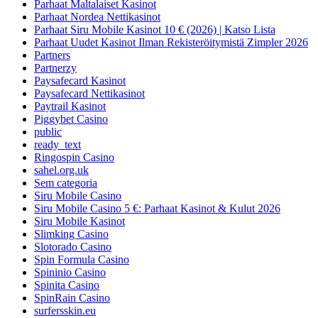
Parhaat Maltalaiset Kasinot
Parhaat Nordea Nettikasinot
Parhaat Siru Mobile Kasinot 10 € (2026) | Katso Lista
Parhaat Uudet Kasinot Ilman Rekisteröitymistä Zimpler 2026
Partners
Partnerzy
Paysafecard Kasinot
Paysafecard Nettikasinot
Paytrail Kasinot
Piggybet Casino
public
ready_text
Ringospin Casino
sahel.org.uk
Sem categoria
Siru Mobile Casino
Siru Mobile Casino 5 €: Parhaat Kasinot & Kulut 2026
Siru Mobile Kasinot
Slimking Casino
Slotorado Casino
Spin Formula Casino
Spininio Casino
Spinita Casino
SpinRain Casino
surfersskin.eu