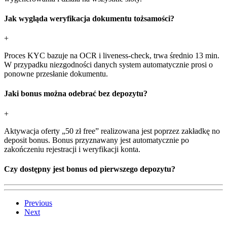
Jak wygląda weryfikacja dokumentu tożsamości?
+
Proces KYC bazuje na OCR i liveness-check, trwa średnio 13 min.
W przypadku niezgodności danych system automatycznie prosi o
ponowne przesłanie dokumentu.
Jaki bonus można odebrać bez depozytu?
+
Aktywacja oferty „50 zł free” realizowana jest poprzez zakładkę no
deposit bonus. Bonus przyznawany jest automatycznie po
zakończeniu rejestracji i weryfikacji konta.
Czy dostępny jest bonus od pierwszego depozytu?
Previous
Next