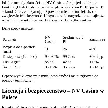
lokalne metody płatności – a NV Casino oferuje jedno i drugie.
Funkcja „Flash Cash” pozwala wypłacić środki na BLIK już w 38
sekund. Gracze otrzymują też powiadomienia o turniejach, co
zwiększyło ich aktywność. Kasyno zostało nagrodzone za najlepsze
rozwiązania marketingowe dopasowane do użytkowników.
Dane porównawcze:
NV
Średnia top-5
Parametr
Zmiana r/r
Casino
PL
Wypłata do e-portfela
11
26
–6%
(min)
Dostępność (12 mies.)
99,985%
99,74%
+0,02 pp
Liczba gier
5600+
4200
+18%
Średni RTP
96,18%
95,35%
+0,14 pp
Lepsze wyniki oznaczają mniej problemów i mniej zgłoszeń do
pomocy technicznej.
Licencja i bezpieczeństwo – NV Casino w
Polsce
Bezpieczeństwo to fundament działania NV Casino. Platforma