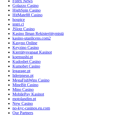
Forex News
Golazzo Casino
HighSpin Casino
HitMate88 Casino
hospice
imtri.cl
JSlotz Casino
Kasino Ilman Rekisteröitymistä
kasino-utanlicens.com2
Kasyno Online
Keyzino Casino
Kierrätysvapaat Kasinot
koensushi.pt
Kudosbet Casino
Kumobet Casino
legarage.pt
liderpneus.pt
MegaFishWins Casino
MineBit Casino
Mino Casino
MobilePay Kasinot
motolandim.pt
New Casino
no-kyc-casinos.eu.com
Our Partners