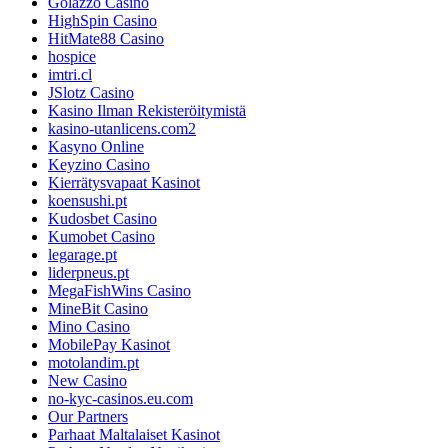
Golazzo Casino
HighSpin Casino
HitMate88 Casino
hospice
imtri.cl
JSlotz Casino
Kasino Ilman Rekisteröitymistä
kasino-utanlicens.com2
Kasyno Online
Keyzino Casino
Kierrätysvapaat Kasinot
koensushi.pt
Kudosbet Casino
Kumobet Casino
legarage.pt
liderpneus.pt
MegaFishWins Casino
MineBit Casino
Mino Casino
MobilePay Kasinot
motolandim.pt
New Casino
no-kyc-casinos.eu.com
Our Partners
Parhaat Maltalaiset Kasinot