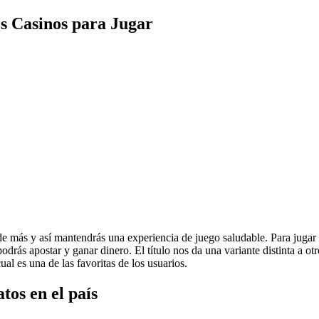
s Casinos para Jugar
e más y así mantendrás una experiencia de juego saludable. Para jugar al
odrás apostar y ganar dinero. El título nos da una variante distinta a ot
al es una de las favoritas de los usuarios.
tos en el país