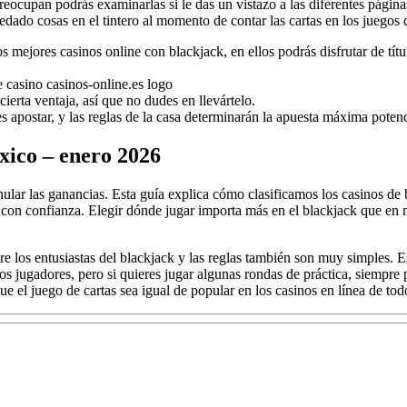
preocupan podrás examinarlas si le das un vistazo a las diferentes págin
dado cosas en el tintero al momento de contar las cartas en los juegos 
os mejores casinos online con blackjack, en ellos podrás disfrutar de t
 casino casinos-online.es logo
erta ventaja, así que no dudes en llevártelo.
 apostar, y las reglas de la casa determinarán la apuesta máxima potenc
xico – enero 2026
anular las ganancias. Esta guía explica cómo clasificamos los casinos de
on confianza. Elegir dónde jugar importa más en el blackjack que en 
e los entusiastas del blackjack y las reglas también son muy simples. E
los jugadores, pero si quieres jugar algunas rondas de práctica, siempre
ue el juego de cartas sea igual de popular en los casinos en línea de to