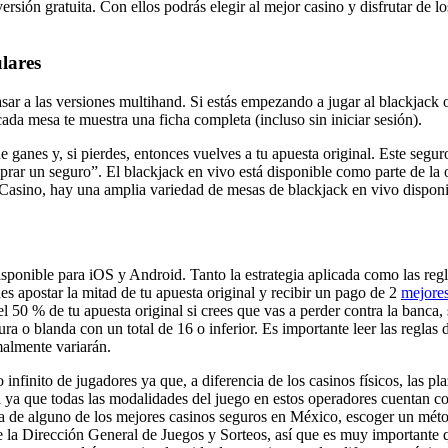
ersión gratuita. Con ellos podrás elegir al mejor casino y disfrutar de
lares
pasar a las versiones multihand. Si estás empezando a jugar al blackjack
cada mesa te muestra una ficha completa (incluso sin iniciar sesión).
ganes y, si pierdes, entonces vuelves a tu apuesta original. Este seguro
rar un seguro”. El blackjack en vivo está disponible como parte de la o
 Casino, hay una amplia variedad de mesas de blackjack en vivo disponib
disponible para iOS y Android. Tanto la estrategia aplicada como las reg
es apostar la mitad de tu apuesta original y recibir un pago de 2
mejores
el 50 % de tu apuesta original si crees que vas a perder contra la banca
a o blanda con un total de 16 o inferior. Es importante leer las reglas
rmalmente variarán.
nfinito de jugadores ya que, a diferencia de los casinos físicos, las p
ra ya que todas las modalidades del juego en estos operadores cuentan c
ina de alguno de los mejores casinos seguros en México, escoger un méto
de la Dirección General de Juegos y Sorteos, así que es muy importante