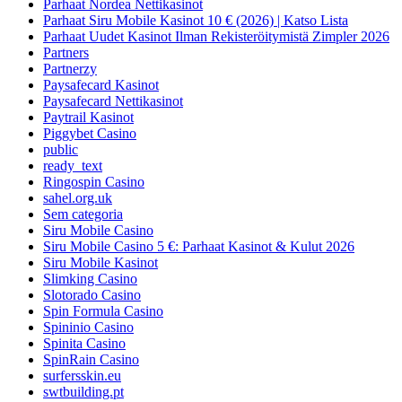
Parhaat Nordea Nettikasinot
Parhaat Siru Mobile Kasinot 10 € (2026) | Katso Lista
Parhaat Uudet Kasinot Ilman Rekisteröitymistä Zimpler 2026
Partners
Partnerzy
Paysafecard Kasinot
Paysafecard Nettikasinot
Paytrail Kasinot
Piggybet Casino
public
ready_text
Ringospin Casino
sahel.org.uk
Sem categoria
Siru Mobile Casino
Siru Mobile Casino 5 €: Parhaat Kasinot & Kulut 2026
Siru Mobile Kasinot
Slimking Casino
Slotorado Casino
Spin Formula Casino
Spininio Casino
Spinita Casino
SpinRain Casino
surfersskin.eu
swtbuilding.pt