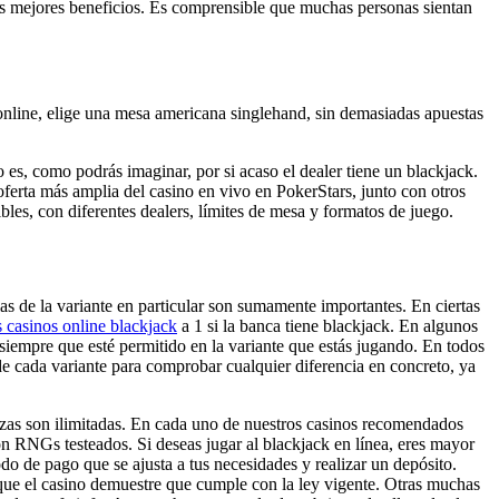
 los mejores beneficios. Es comprensible que muchas personas sientan
 online, elige una mesa americana singlehand, sin demasiadas apuestas
 es, como podrás imaginar, por si acaso el dealer tiene un blackjack.
ferta más amplia del casino en vivo en PokerStars, junto con otros
les, con diferentes dealers, límites de mesa y formatos de juego.
las de la variante en particular son sumamente importantes. En ciertas
 casinos online blackjack
a 1 si la banca tiene blackjack. En algunos
, siempre que esté permitido en la variante que estás jugando. En todos
 de cada variante para comprobar cualquier diferencia en concreto, ya
lazas son ilimitadas. En cada uno de nuestros casinos recomendados
on RNGs testeados. Si deseas jugar al blackjack en línea, eres mayor
do de pago que se ajusta a tus necesidades y realizar un depósito.
 que el casino demuestre que cumple con la ley vigente. Otras muchas