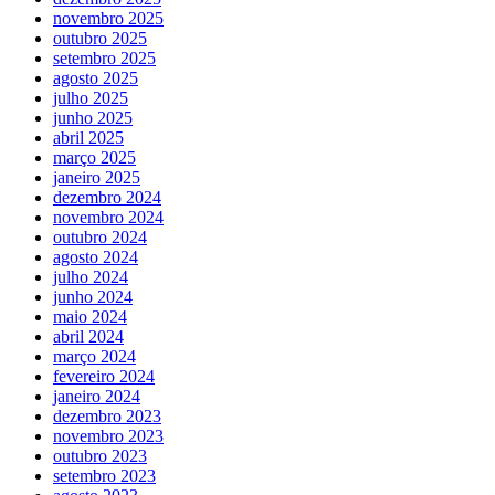
novembro 2025
outubro 2025
setembro 2025
agosto 2025
julho 2025
junho 2025
abril 2025
março 2025
janeiro 2025
dezembro 2024
novembro 2024
outubro 2024
agosto 2024
julho 2024
junho 2024
maio 2024
abril 2024
março 2024
fevereiro 2024
janeiro 2024
dezembro 2023
novembro 2023
outubro 2023
setembro 2023